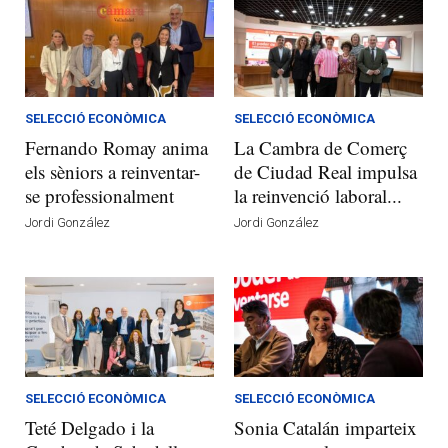
SELECCIÓ ECONÒMICA
SELECCIÓ ECONÒMICA
Fernando Romay anima
La Cambra de Comerç
els sèniors a reinventar-
de Ciudad Real impulsa
se professionalment
la reinvenció laboral...
Jordi González
Jordi González
SELECCIÓ ECONÒMICA
SELECCIÓ ECONÒMICA
Teté Delgado i la
Sonia Catalán imparteix