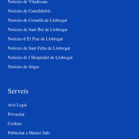
Notícies de Viladecans
Notícies de Castelldefels
Notícies de Cornellà de Llobregat
Notícies de Sant Boi de Llobregat
Notícies d’El Prat de Llobregat
Notícies de Sant Feliu de Llobregat
Notícies de l’Hospitalet de Llobregat
Notícies de Sitges
Serveis
Avís Legal
Privacitat
Cookies
Publicitat a Mataró Info