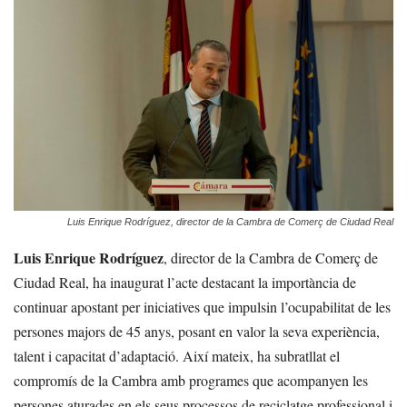
Luis Enrique Rodríguez, director de la Cambra de Comerç de Ciudad Real
Luis Enrique Rodríguez
, director de la Cambra de Comerç de
Ciudad Real, ha inaugurat l’acte destacant la importància de
continuar apostant per iniciatives que impulsin l’ocupabilitat de les
persones majors de 45 anys, posant en valor la seva experiència,
talent i capacitat d’adaptació. Així mateix, ha subratllat el
compromís de la Cambra amb programes que acompanyen les
persones aturades en els seus processos de reciclatge professional i