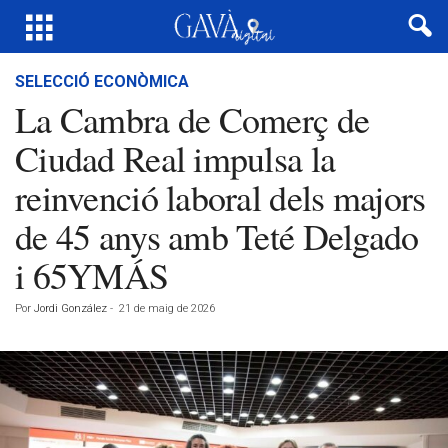
SELECCIÓ ECONÒMICA
La Cambra de Comerç de
Ciudad Real impulsa la
reinvenció laboral dels majors
de 45 anys amb Teté Delgado
i 65YMÁS
Por
Jordi González
-
21 de maig de 2026