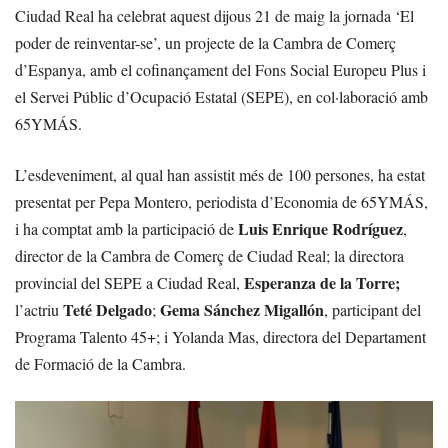
Ciudad Real ha celebrat aquest dijous 21 de maig la jornada ‘El
poder de reinventar-se’, un projecte de la Cambra de Comerç
d’Espanya, amb el cofinançament del Fons Social Europeu Plus i
el Servei Públic d’Ocupació Estatal (SEPE), en col·laboració amb
65YMÁS.
L’esdeveniment, al qual han assistit més de 100 persones, ha estat
presentat per Pepa Montero, periodista d’Economia de 65YMÁS,
Luis Enrique Rodríguez
i ha comptat amb la participació de
,
director de la Cambra de Comerç de Ciudad Real; la directora
Esperanza de la Torre;
provincial del SEPE a Ciudad Real,
Teté Delgado
Gema Sánchez Migallón
l’actriu
;
, participant del
Programa Talento 45+; i Yolanda Mas, directora del Departament
de Formació de la Cambra.