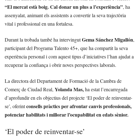
“El mercat està boig. Cal donar un plus a l’experiència”
, ha
assenyalat, animant els assistents a convertir la seva trajectòria
vital i professional en una fortalesa.
Gema Sánchez Migallón
Durant la trobada també ha intervingut
,
participant del Programa Talento 45+, que ha compartit la seva
experiència personal i com aquest tipus d’iniciatives l’han ajudat a
recuperar la confiança i obrir noves perspectives laborals.
La directora del Departament de Formació de la Cambra de
Yolanda Mas,
Comerç de Ciudad Real,
ha estat l’encarregada
d’aprofundir en els objectius del projecte ‘El poder de reinventar-
consells pràctics per afrontar canvis professionals,
se’, oferint
potenciar habilitats i millorar l’ocupabilitat en edats sènior.
‘El poder de reinventar-se’