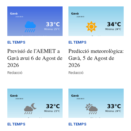
EL TEMPS
EL TEMPS
Previsió de l’AEMET a
Predicció meteorològica:
Gavà avui 6 de Agost de
Gavà, 5 de Agost de
2026
2026
Redacció
Redacció
EL TEMPS
EL TEMPS