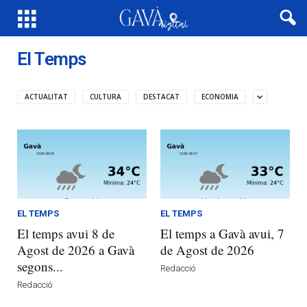
El Temps
ACTUALITAT
CULTURA
DESTACAT
ECONOMIA
EL TEMPS
EL TEMPS
El temps avui 8 de
El temps a Gavà avui, 7
Agost de 2026 a Gavà
de Agost de 2026
segons...
Redacció
Redacció