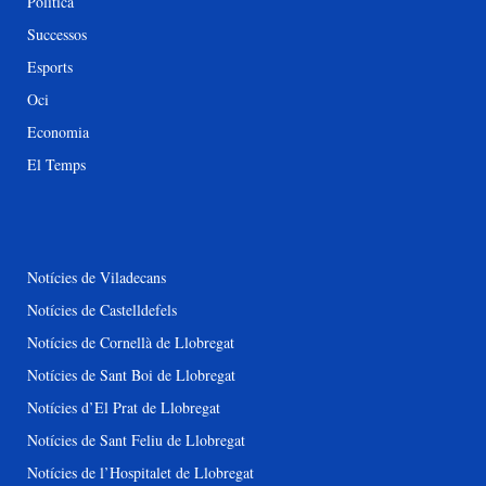
Política
Successos
Esports
Oci
Economia
El Temps
Notícies de Viladecans
Notícies de Castelldefels
Notícies de Cornellà de Llobregat
Notícies de Sant Boi de Llobregat
Notícies d’El Prat de Llobregat
Notícies de Sant Feliu de Llobregat
Notícies de l’Hospitalet de Llobregat