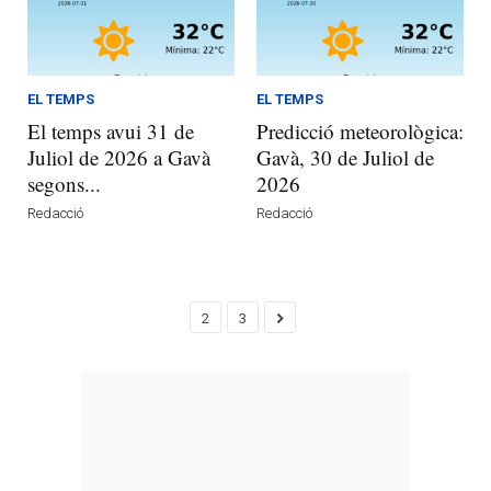
EL TEMPS
EL TEMPS
El temps avui 31 de
Predicció meteorològica:
Juliol de 2026 a Gavà
Gavà, 30 de Juliol de
segons...
2026
Redacció
Redacció
2
3