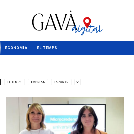
ECONOMIA
EL TEMPS
EL TEMPS
EMPRESA
ESPORTS