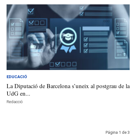
EDUCACIÓ
La Diputació de Barcelona s’uneix al postgrau de la
UdG en...
Redacció
Página 1 de 3