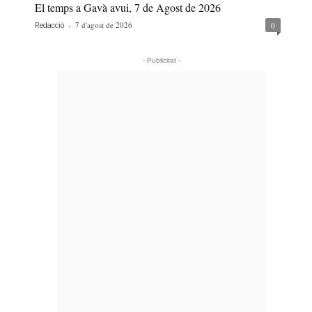
El temps a Gavà avui, 7 de Agost de 2026
-
7 d'agost de 2026
0
Redacció
- Publicitat -