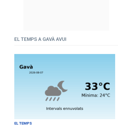
EL TEMPS A GAVÀ AVUI
EL TEMPS