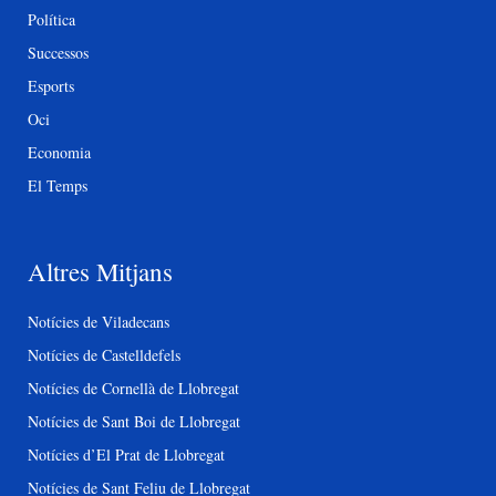
Política
Successos
Esports
Oci
Economia
El Temps
Altres Mitjans
Notícies de Viladecans
Notícies de Castelldefels
Notícies de Cornellà de Llobregat
Notícies de Sant Boi de Llobregat
Notícies d’El Prat de Llobregat
Notícies de Sant Feliu de Llobregat