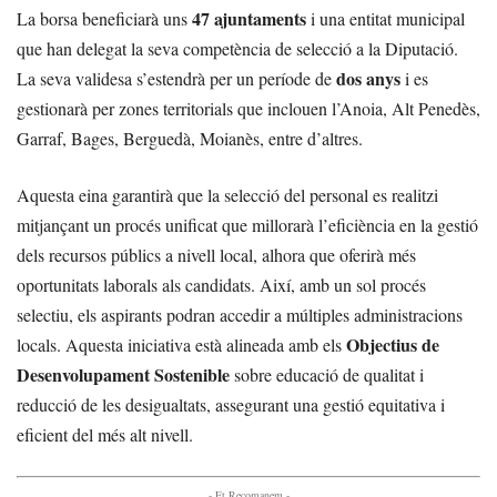
47 ajuntaments
La borsa beneficiarà uns
i una entitat municipal
que han delegat la seva competència de selecció a la Diputació.
dos anys
La seva validesa s’estendrà per un període de
i es
gestionarà per zones territorials que inclouen l’Anoia, Alt Penedès,
Garraf, Bages, Berguedà, Moianès, entre d’altres.
Aquesta eina garantirà que la selecció del personal es realitzi
mitjançant un procés unificat que millorarà l’eficiència en la gestió
dels recursos públics a nivell local, alhora que oferirà més
oportunitats laborals als candidats. Així, amb un sol procés
selectiu, els aspirants podran accedir a múltiples administracions
Objectius de
locals. Aquesta iniciativa està alineada amb els
Desenvolupament Sostenible
sobre educació de qualitat i
reducció de les desigualtats, assegurant una gestió equitativa i
eficient del més alt nivell.
- Et Recomanem -