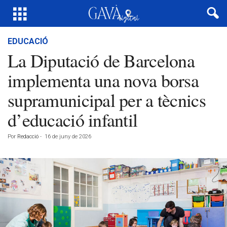
EDUCACIÓ
La Diputació de Barcelona
implementa una nova borsa
supramunicipal per a tècnics
d’educació infantil
Por
Redacció
-
16 de juny de 2026