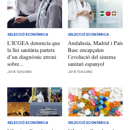
SELECCIÓ ECONÒMICA
SELECCIÓ ECONÒMICA
L’ICGEA denuncia que
Andalusia, Madrid i País
la llei sanitària parteix
Basc encapçalen
d’un diagnòstic erroni
l’evolució del sistema
sobre...
sanitari espanyol
Jordi González
Jordi González
SELECCIÓ ECONÒMICA
SELECCIÓ ECONÒMICA