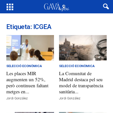
Etiqueta: ICGEA
SELECCIÓ ECONÒMICA
SELECCIÓ ECONÒMICA
Les places MIR
La Comunitat de
augmenten un 52%,
Madrid destaca pel seu
però continuen faltant
model de transparència
metges en...
sanitària...
Jordi González
Jordi González