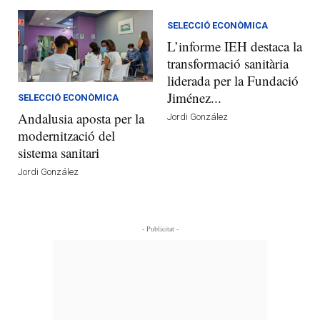
SELECCIÓ ECONÒMICA
L’informe IEH destaca la
transformació sanitària
liderada per la Fundació
Jiménez...
SELECCIÓ ECONÒMICA
Andalusia aposta per la
Jordi González
modernització del
sistema sanitari
Jordi González
- Publicitat -