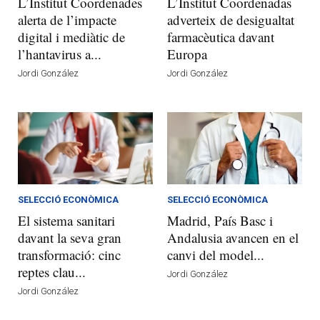
L’Institut Coordenades
L’Institut Coordenadas
alerta de l’impacte
adverteix de desigualtat
digital i mediàtic de
farmacèutica davant
l’hantavirus a...
Europa
Jordi González
Jordi González
SELECCIÓ ECONÒMICA
SELECCIÓ ECONÒMICA
El sistema sanitari
Madrid, País Basc i
davant la seva gran
Andalusia avancen en el
transformació: cinc
canvi del model...
reptes clau...
Jordi González
Jordi González