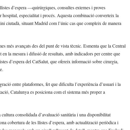
listes d’espera —quirúrgiques, consultes externes i proves
r hospital, especialitat i procés. Aquesta combinació converteix la
utini ciutadà, situant Madrid com l’únic cas que compleix de manera
emes més avançats des del punt de vista tècnic. Esmenta que la Central
t en la mesura i difusió de resultats, amb indicadors per centre que
listes d’espera del CatSalut, que ofereix informació sobre cirurgia,
e.
ació entre plataformes, fet que dificulta l’experiència d’usuari i la
mitació, Catalunya es posiciona com el sistema més proper a
a cultura consolidada d’avaluació sanitària i una disponibilitat
na cobertura de les llistes d’espera, amb actualització periòdica i