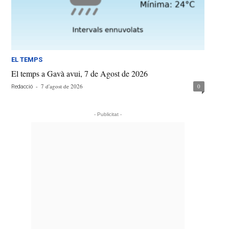
EL TEMPS
El temps a Gavà avui, 7 de Agost de 2026
-
7 d'agost de 2026
0
Redacció
- Publicitat -