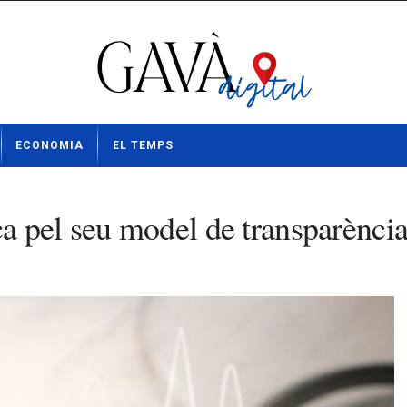
ECONOMIA
EL TEMPS
 pel seu model de transparència 