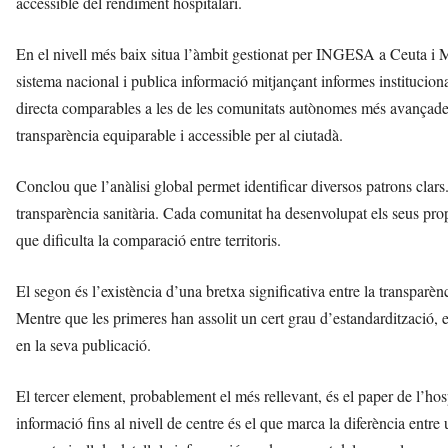
accessible del rendiment hospitalari.
En el nivell més baix situa l’àmbit gestionat per INGESA a Ceuta i M
sistema nacional i publica informació mitjançant informes institucion
directa comparables a les de les comunitats autònomes més avançades.
transparència equiparable i accessible per al ciutadà.
Conclou que l’anàlisi global permet identificar diversos patrons cla
transparència sanitària. Cada comunitat ha desenvolupat els seus propis
que dificulta la comparació entre territoris.
El segon és l’existència d’una bretxa significativa entre la transparènci
Mentre que les primeres han assolit un cert grau d’estandardització, 
en la seva publicació.
El tercer element, probablement el més rellevant, és el paper de l’hos
informació fins al nivell de centre és el que marca la diferència entr