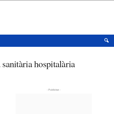
sanitària hospitalària
- Publicitat -