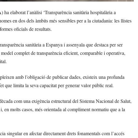
 elaborat l’anàlisi ‘Transparència sanitària hospitalària a
omes en dos dels àmbits més sensibles per a la ciutadania: les llistes
formes oficials de resultats.
ransparència sanitària a Espanya i assenyala que destaca per ser
model complet de transparència eficient, comparable i operativa,
tal.
mpleixen amb l’obligació de publicar dades, existeix una profunda
, fet que limita la seva capacitat per generar valor públic real.
a dècada com una exigència estructural del Sistema Nacional de Salut,
al i, en molts casos, més orientada al compliment normatiu que a la
ncia singular en afectar directament drets fonamentals com l’accés