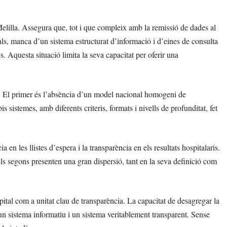
elilla. Assegura que, tot i que compleix amb la remissió de dades al
als, manca d’un sistema estructurat d’informació i d’eines de consulta
 Aquesta situació limita la seva capacitat per oferir una
rs. El primer és l’absència d’un model nacional homogeni de
 sistemes, amb diferents criteris, formats i nivells de profunditat, fet
a en les llistes d’espera i la transparència en els resultats hospitalaris.
els segons presenten una gran dispersió, tant en la seva definició com
pital com a unitat clau de transparència. La capacitat de desagregar la
e un sistema informatiu i un sistema veritablement transparent. Sense