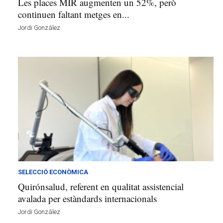
Les places MIR augmenten un 52%, però
continuen faltant metges en...
Jordi González
SELECCIÓ ECONÒMICA
Quirónsalud, referent en qualitat assistencial
avalada per estàndards internacionals
Jordi González