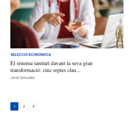
SELECCIÓ ECONÒMICA
El sistema sanitari davant la seva gran
transformació: cinc reptes clau...
Jordi González
1
2