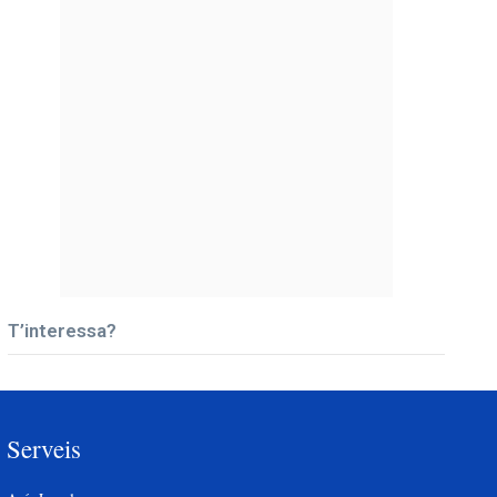
T’interessa?
Serveis