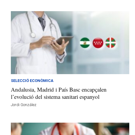
SELECCIÓ ECONÒMICA
Andalusia, Madrid i País Basc encapçalen
l’evolució del sistema sanitari espanyol
Jordi González