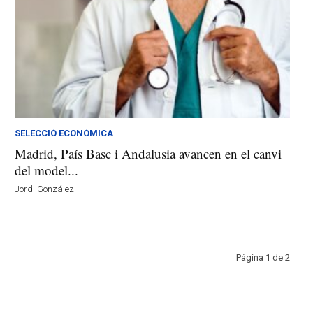
SELECCIÓ ECONÒMICA
Madrid, País Basc i Andalusia avancen en el canvi
del model...
Jordi González
Página 1 de 2