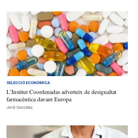
SELECCIÓ ECONÒMICA
L’Institut Coordenadas adverteix de desigualtat
farmacèutica davant Europa
Jordi González