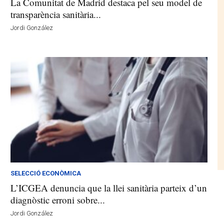
La Comunitat de Madrid destaca pel seu model de
transparència sanitària...
Jordi González
SELECCIÓ ECONÒMICA
L’ICGEA denuncia que la llei sanitària parteix d’un
diagnòstic erroni sobre...
Jordi González