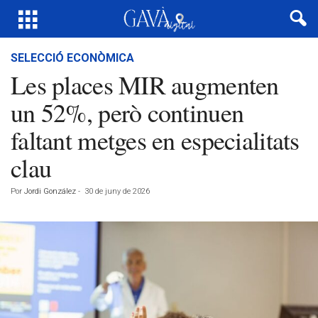
SELECCIÓ ECONÒMICA
Les places MIR augmenten
un 52%, però continuen
faltant metges en especialitats
clau
Por
Jordi González
-
30 de juny de 2026