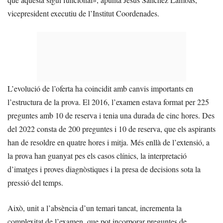
vicepresident executiu de l’Institut Coordenades.
L’evolució de l’oferta ha coincidit amb canvis importants en
l’estructura de la prova. El 2016, l’examen estava format per 225
preguntes amb 10 de reserva i tenia una durada de cinc hores. Des
del 2022 consta de 200 preguntes i 10 de reserva, que els aspirants
han de resoldre en quatre hores i mitja. Més enllà de l’extensió, a
la prova han guanyat pes els casos clínics, la interpretació
d’imatges i proves diagnòstiques i la presa de decisions sota la
pressió del temps.
Això, unit a l’absència d’un temari tancat, incrementa la
complexitat de l’examen, que pot incorporar preguntes de