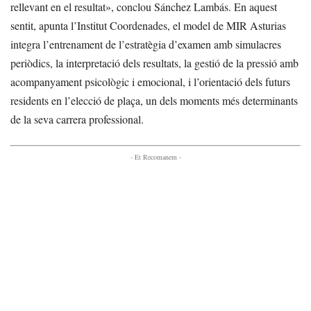
rellevant en el resultat», conclou Sánchez Lambás. En aquest
sentit, apunta l’Institut Coordenades, el model de MIR Asturias
integra l’entrenament de l’estratègia d’examen amb simulacres
periòdics, la interpretació dels resultats, la gestió de la pressió amb
acompanyament psicològic i emocional, i l’orientació dels futurs
residents en l’elecció de plaça, un dels moments més determinants
de la seva carrera professional.
- Et Recomanem -