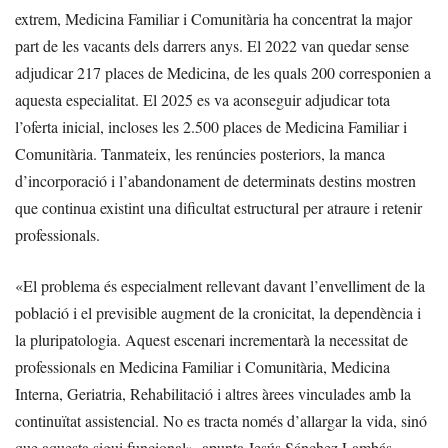
extrem, Medicina Familiar i Comunitària ha concentrat la major
part de les vacants dels darrers anys. El 2022 van quedar sense
adjudicar 217 places de Medicina, de les quals 200 corresponien a
aquesta especialitat. El 2025 es va aconseguir adjudicar tota
l’oferta inicial, incloses les 2.500 places de Medicina Familiar i
Comunitària. Tanmateix, les renúncies posteriors, la manca
d’incorporació i l’abandonament de determinats destins mostren
que continua existint una dificultat estructural per atraure i retenir
professionals.
«El problema és especialment rellevant davant l’envelliment de la
població i el previsible augment de la cronicitat, la dependència i
la pluripatologia. Aquest escenari incrementarà la necessitat de
professionals en Medicina Familiar i Comunitària, Medicina
Interna, Geriatria, Rehabilitació i altres àrees vinculades amb la
continuïtat assistencial. No es tracta només d’allargar la vida, sinó
que aquesta sigui funcional», apunta Jesús Sánchez Lambás,