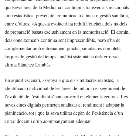
qualsevol àrea de la Medicina i continguts transversals relacionats
amb estadística, prevenció, comunicació clínica o gestió sanitària,
entre d’altres. «Aquesta evolució ha reduït l’eficàcia dels models
de preparació basats exclusivament en la memorització. El domini
dels coneixements continua sent imprescindible, però s’ha de
complementar amb entrenament pràctic, simulacres complets,
tasques de gestió del temps i anàlisi sistemàtica dels errors»,
afirma Sánchez Lambás.
En aquest escenari, assenyala que els simulacres realistes, la
identificació individual de les àrees de millora i el seguiment de
l’evolució de l’estudiant s’han convertit en elements centrals. Les
noves eines digitals permeten analitzar el rendiment i adaptar la
planificació, tot i que la seva utilitat depèn de l’existència d’un
criteri docent i d’un acompanyament adequat.