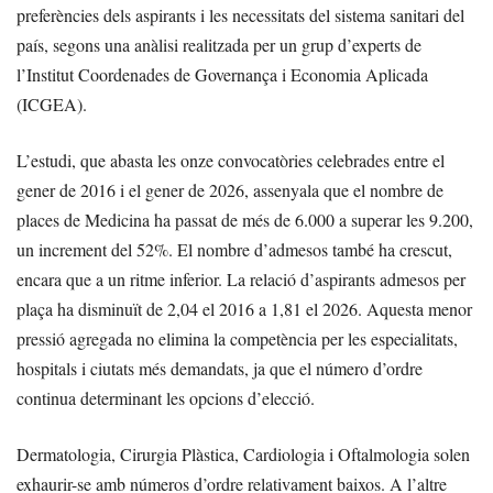
preferències dels aspirants i les necessitats del sistema sanitari del
país, segons una anàlisi realitzada per un grup d’experts de
l’Institut Coordenades de Governança i Economia Aplicada
(ICGEA).
L’estudi, que abasta les onze convocatòries celebrades entre el
gener de 2016 i el gener de 2026, assenyala que el nombre de
places de Medicina ha passat de més de 6.000 a superar les 9.200,
un increment del 52%. El nombre d’admesos també ha crescut,
encara que a un ritme inferior. La relació d’aspirants admesos per
plaça ha disminuït de 2,04 el 2016 a 1,81 el 2026. Aquesta menor
pressió agregada no elimina la competència per les especialitats,
hospitals i ciutats més demandats, ja que el número d’ordre
continua determinant les opcions d’elecció.
Dermatologia, Cirurgia Plàstica, Cardiologia i Oftalmologia solen
exhaurir-se amb números d’ordre relativament baixos. A l’altre