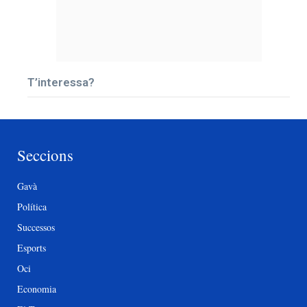
T’interessa?
Seccions
Gavà
Política
Successos
Esports
Oci
Economia