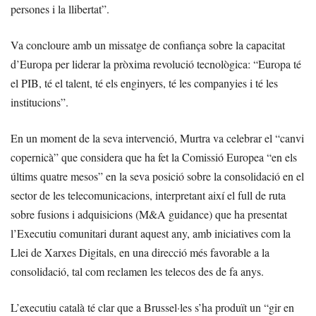
persones i la llibertat”.
Va concloure amb un missatge de confiança sobre la capacitat
d’Europa per liderar la pròxima revolució tecnològica: “Europa té
el PIB, té el talent, té els enginyers, té les companyies i té les
institucions”.
En un moment de la seva intervenció, Murtra va celebrar el “canvi
copernicà” que considera que ha fet la Comissió Europea “en els
últims quatre mesos” en la seva posició sobre la consolidació en el
sector de les telecomunicacions, interpretant així el full de ruta
sobre fusions i adquisicions (M&A guidance) que ha presentat
l’Executiu comunitari durant aquest any, amb iniciatives com la
Llei de Xarxes Digitals, en una direcció més favorable a la
consolidació, tal com reclamen les telecos des de fa anys.
L’executiu català té clar que a Brussel·les s’ha produït un “gir en