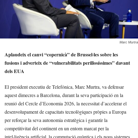
Marc Murtra
Aplaudeix el canvi “copernicà” de Brussel·les sobre les
fusions i adverteix de “vulnerabilitats perillosíssimes” davant
dels EUA
El president executiu de Telefónica, Marc Murtra, va defensar
aquest dimecres a Barcelona, durant la seva participació en la
reunió del Cercle d’Economia 2026, la necessitat d’accelerar el
desenvolupament de capacitats tecnològiques pròpies a Europa
per reforçar la seva autonomia estratègica i garantir la
competitivitat del continent en un entorn marcat per la
intel·ligència artificial, la computació quàntica i els nous sistemes