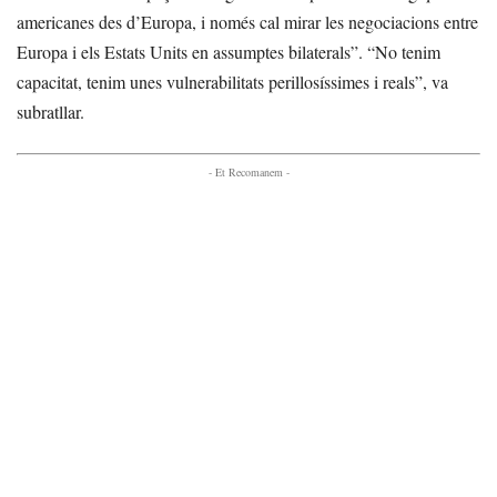
americanes des d’Europa, i només cal mirar les negociacions entre
Europa i els Estats Units en assumptes bilaterals”. “No tenim
capacitat, tenim unes vulnerabilitats perillosíssimes i reals”, va
subratllar.
- Et Recomanem -