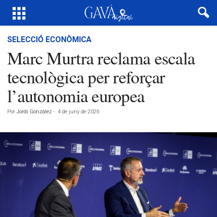
SELECCIÓ ECONÒMICA
Marc Murtra reclama escala
tecnològica per reforçar
l’autonomia europea
Por
Jordi González
-
4 de juny de 2026