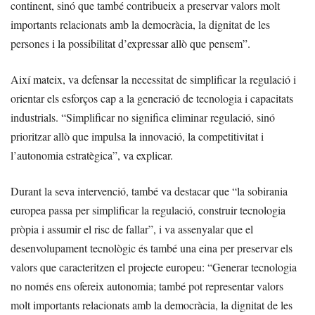
continent, sinó que també contribueix a preservar valors molt
importants relacionats amb la democràcia, la dignitat de les
persones i la possibilitat d’expressar allò que pensem”.
Així mateix, va defensar la necessitat de simplificar la regulació i
orientar els esforços cap a la generació de tecnologia i capacitats
industrials. “Simplificar no significa eliminar regulació, sinó
prioritzar allò que impulsa la innovació, la competitivitat i
l’autonomia estratègica”, va explicar.
Durant la seva intervenció, també va destacar que “la sobirania
europea passa per simplificar la regulació, construir tecnologia
pròpia i assumir el risc de fallar”, i va assenyalar que el
desenvolupament tecnològic és també una eina per preservar els
valors que caracteritzen el projecte europeu: “Generar tecnologia
no només ens ofereix autonomia; també pot representar valors
molt importants relacionats amb la democràcia, la dignitat de les