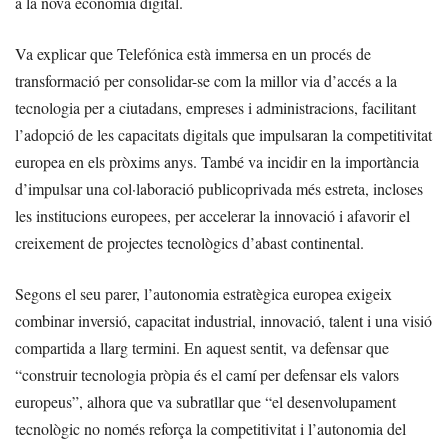
a la nova economia digital.
Va explicar que Telefónica està immersa en un procés de
transformació per consolidar-se com la millor via d’accés a la
tecnologia per a ciutadans, empreses i administracions, facilitant
l’adopció de les capacitats digitals que impulsaran la competitivitat
europea en els pròxims anys. També va incidir en la importància
d’impulsar una col·laboració publicoprivada més estreta, incloses
les institucions europees, per accelerar la innovació i afavorir el
creixement de projectes tecnològics d’abast continental.
Segons el seu parer, l’autonomia estratègica europea exigeix
combinar inversió, capacitat industrial, innovació, talent i una visió
compartida a llarg termini. En aquest sentit, va defensar que
“construir tecnologia pròpia és el camí per defensar els valors
europeus”, alhora que va subratllar que “el desenvolupament
tecnològic no només reforça la competitivitat i l’autonomia del