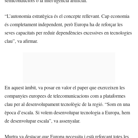
semiconductors o la intel·ligència artificial.
“L’autonomia estratègica és el concepte rellevant. Cap economia
és completament independent, però Europa ha de reforçar les
seves capacitats per reduir dependències excessives en tecnologies
clau”, va afirmar.
En aquest àmbit, va posar en valor el paper que exerceixen les
companyies europees de telecomunicacions com a plataformes
clau per al desenvolupament tecnològic de la regió. “Som en una
època d’escala. Si volem desenvolupar tecnologia a Europa, hem
de desenvolupar escala”, va assenyalar.
Murtra va destacar que Europa necessita i està reforçant totes les