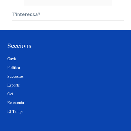
T’interessa?
Seccions
Gavà
Política
Successos
Esports
Oci
Economia
El Temps