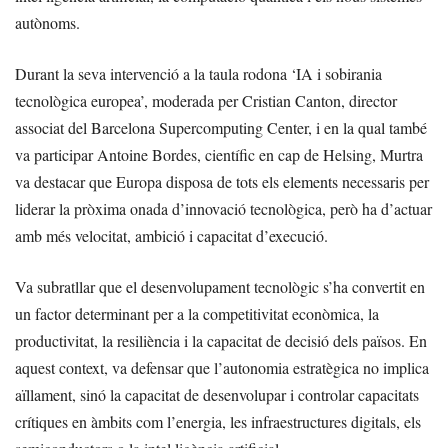
autònoms.
Durant la seva intervenció a la taula rodona ‘IA i sobirania
tecnològica europea’, moderada per Cristian Canton, director
associat del Barcelona Supercomputing Center, i en la qual també
va participar Antoine Bordes, científic en cap de Helsing, Murtra
va destacar que Europa disposa de tots els elements necessaris per
liderar la pròxima onada d’innovació tecnològica, però ha d’actuar
amb més velocitat, ambició i capacitat d’execució.
Va subratllar que el desenvolupament tecnològic s’ha convertit en
un factor determinant per a la competitivitat econòmica, la
productivitat, la resiliència i la capacitat de decisió dels països. En
aquest context, va defensar que l’autonomia estratègica no implica
aïllament, sinó la capacitat de desenvolupar i controlar capacitats
crítiques en àmbits com l’energia, les infraestructures digitals, els