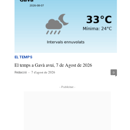
EL TEMPS
El temps a Gavà avui, 7 de Agost de 2026
-
7 d'agost de 2026
0
Redacció
- Publicitat -