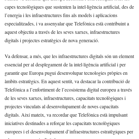
capes tecnològiques que sustenten la intel·ligència artificial, des de
l’energia i les infraestructures fins als models i aplicacions
especialitzades, i va assenyalar que Telefónica està contribuint a
aquest objectiu a través de les seves xarxes, infraestructures
digitals i projectes estratègics de nova generació.
Va defensar, a més, que les infraestructures digitals són un element
essencial per al desplegament de la intel·ligència artificial i per
garantir que Europa pugui desenvolupar tecnologies pròpies en
àmbits estratègics. En aquest sentit, va destacar la contribució de
Telefónica a l’enfortiment de l’ecosistema digital europeu a través
de les seves xarxes, infraestructures, capacitats tecnològiques i
projectes vinculats al desenvolupament de noves capacitats
digitals. Així mateix, va recordar que Telefónica està impulsant
iniciatives destinades a reforçar les capacitats tecnològiques
europees i el desenvolupament d’infraestructures estratègiques per