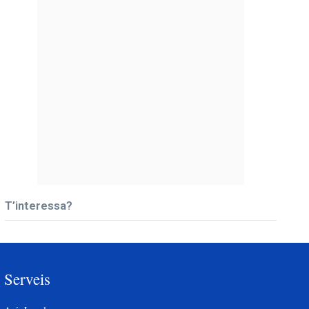
T’interessa?
Serveis