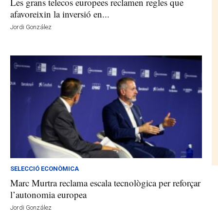
Les grans telecos europees reclamen regles que
afavoreixin la inversió en...
Jordi González
SELECCIÓ ECONÒMICA
Marc Murtra reclama escala tecnològica per reforçar
l’autonomia europea
Jordi González