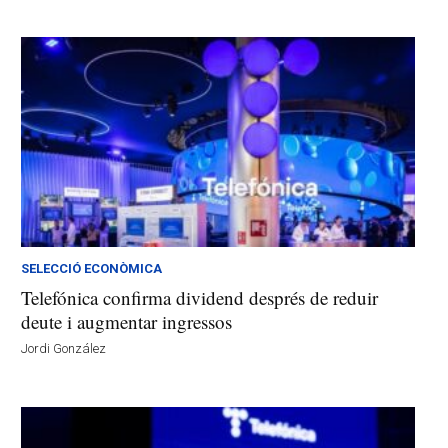
SELECCIÓ ECONÒMICA
Telefónica confirma dividend després de reduir
deute i augmentar ingressos
Jordi González