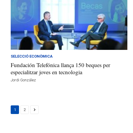
SELECCIÓ ECONÒMICA
Fundación Telefónica llança 150 beques per
especialitzar joves en tecnologia
Jordi González
1
2