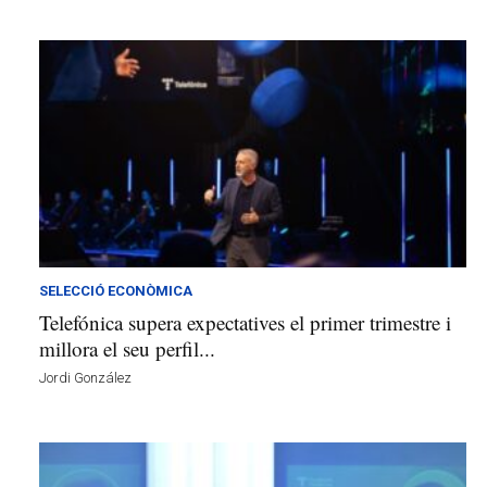
SELECCIÓ ECONÒMICA
Telefónica supera expectatives el primer trimestre i
millora el seu perfil...
Jordi González