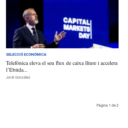
SELECCIÓ ECONÒMICA
Telefónica eleva el seu flux de caixa lliure i accelera
l’Ebitda...
Jordi González
Página 1 de 2