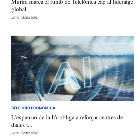
Murtra marca el rumb de Telefónica cap al lideratge
global
Jordi González
SELECCIÓ ECONÒMICA
L’expansió de la IA obliga a reforçar centres de
dades i...
Jordi González