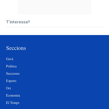
T’interessa?
Seccions
Gavà
Política
Successos
Esports
Oci
Economia
El Temps