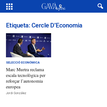
Etiqueta: Cercle D’Economia
SELECCIÓ ECONÒMICA
Marc Murtra reclama
escala tecnològica per
reforçar l’autonomia
europea
Jordi González