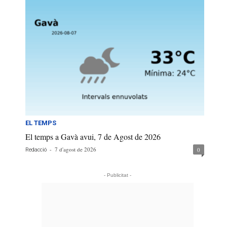
EL TEMPS
El temps a Gavà avui, 7 de Agost de 2026
-
7 d'agost de 2026
0
Redacció
- Publicitat -