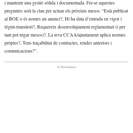
i mantenir una gestió sòlida i documentada. Fer-se aquestes
preguntes serà la clau per actuar els pròxims mesos: “Està publicat
al BOE o és només un anunci?, Hi ha data d’entrada en vigor i
règim transitori?, Requereix desenvolupament reglamentari (i per
tant pot trigar mesos)?, La teva CCAA/ajuntament aplica normes
pròpies?, Tens traçabilitat de contractes, rendes anteriors i
comunicacions?”.
- Et Recomanem -