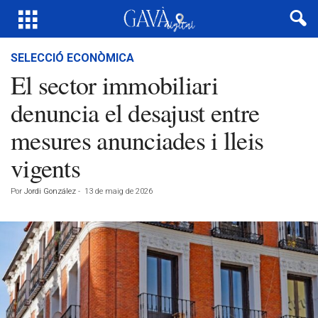
SELECCIÓ ECONÒMICA
El sector immobiliari
denuncia el desajust entre
mesures anunciades i lleis
vigents
Por
Jordi González
-
13 de maig de 2026