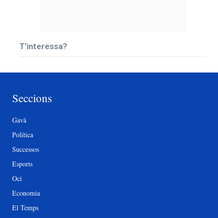
T’interessa?
Seccions
Gavà
Política
Successos
Esports
Oci
Economia
El Temps