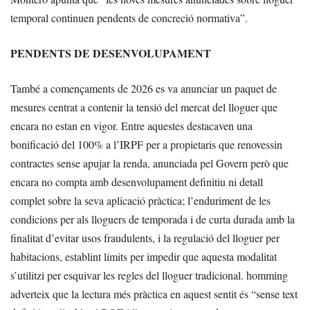
temporal continuen pendents de concreció normativa”.
PENDENTS DE DESENVOLUPAMENT
També a començaments de 2026 es va anunciar un paquet de
mesures centrat a contenir la tensió del mercat del lloguer que
encara no estan en vigor. Entre aquestes destacaven una
bonificació del 100% a l’IRPF per a propietaris que renovessin
contractes sense apujar la renda, anunciada pel Govern però que
encara no compta amb desenvolupament definitiu ni detall
complet sobre la seva aplicació pràctica; l’enduriment de les
condicions per als lloguers de temporada i de curta durada amb la
finalitat d’evitar usos fraudulents, i la regulació del lloguer per
habitacions, establint límits per impedir que aquesta modalitat
s’utilitzi per esquivar les regles del lloguer tradicional. homming
adverteix que la lectura més pràctica en aquest sentit és “sense text