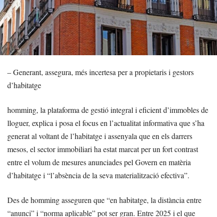
– Generant, assegura, més incertesa per a propietaris i gestors
d’habitatge
homming, la plataforma de gestió integral i eficient d’immobles de
lloguer, explica i posa el focus en l’actualitat informativa que s’ha
generat al voltant de l’habitatge i assenyala que en els darrers
mesos, el sector immobiliari ha estat marcat per un fort contrast
entre el volum de mesures anunciades pel Govern en matèria
d’habitatge i “l’absència de la seva materialització efectiva”.
Des de homming asseguren que “en habitatge, la distància entre
“anunci” i “norma aplicable” pot ser gran. Entre 2025 i el que