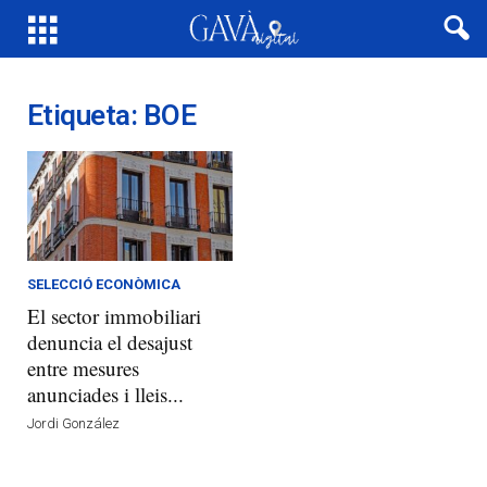
Etiqueta: BOE
SELECCIÓ ECONÒMICA
El sector immobiliari
denuncia el desajust
entre mesures
anunciades i lleis...
Jordi González