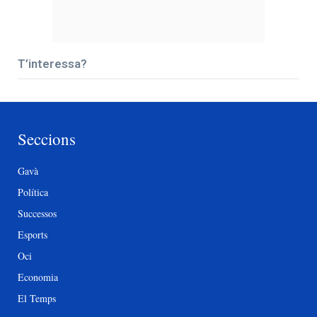
T’interessa?
Seccions
Gavà
Política
Successos
Esports
Oci
Economia
El Temps