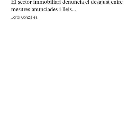
El sector immobiliari denuncia el desajust entre
mesures anunciades i lleis...
Jordi González