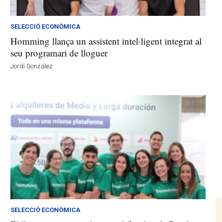
SELECCIÓ ECONÒMICA
Homming llança un assistent intel·ligent integrat al
seu programari de lloguer
Jordi González
SELECCIÓ ECONÒMICA