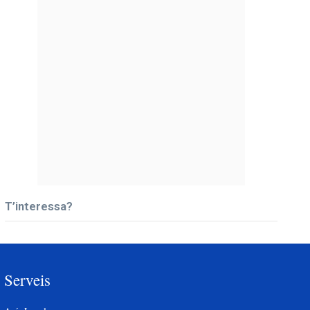
T’interessa?
Serveis