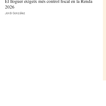
El lloguer exigeix més control fiscal en la Renda
2026
Jordi González