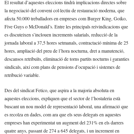
El resultat d’aquestes eleccions tindrà implicacions directes sobre
la negociació del conveni col·lectiu de restauració moderna, que
afecta 50.000 treballadors en empreses com Burger King, Goiko,
Five Guys o McDonald’s. Entre les principals reivindicacions que
es discuteixen s’inclouen increments salarials, reducció de la
jornada laboral a 37,5 hores setmanals, contractació mínima de 25
hores, ampliació del preu de l’hora nocturna, dret a manutenció,
descansos retribuïts, eliminació de torns partits nocturns i garanties
sindicals, així com plans de pensions d’ocupació i sistemes de
retribució variable.
Des del sindicat Fetico, que aspira a la majoria absoluta en
aquestes eleccions, expliquen que el sector de l’hostaleria està
buscant un nou model de representació laboral, una afirmació que
es recolza en dades, com ara que els seus delegats en aquestes
empreses han experimentat un augment del 231% en els darrers
quatre anys, passant de 274 a 645 delegats, i un increment en