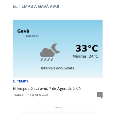
EL TEMPS A GAVÀ AVUI
EL TEMPS
El temps a Gavà avui, 7 de Agost de 2026
-
7 d'agost de 2026
0
Redacció
- Publicitat -