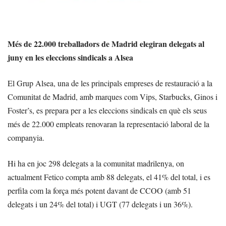
Més de 22.000 treballadors de Madrid elegiran delegats al
juny en les eleccions sindicals a Alsea
El Grup Alsea, una de les principals empreses de restauració a la
Comunitat de Madrid, amb marques com Vips, Starbucks, Ginos i
Foster’s, es prepara per a les eleccions sindicals en què els seus
més de 22.000 empleats renovaran la representació laboral de la
companyia.
Hi ha en joc 298 delegats a la comunitat madrilenya, on
actualment Fetico compta amb 88 delegats, el 41% del total, i es
perfila com la força més potent davant de CCOO (amb 51
delegats i un 24% del total) i UGT (77 delegats i un 36%).