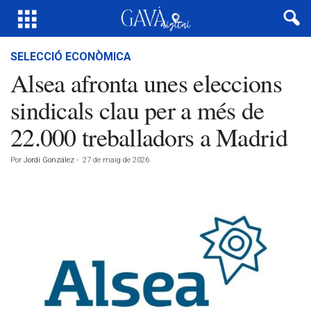
SELECCIÓ ECONÒMICA
Alsea afronta unes eleccions
sindicals clau per a més de
22.000 treballadors a Madrid
Por
Jordi González
-
27 de maig de 2026