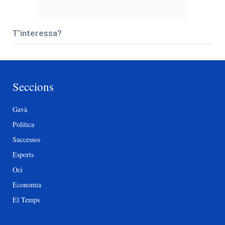
T’interessa?
Seccions
Gavà
Política
Successos
Esports
Oci
Economia
El Temps