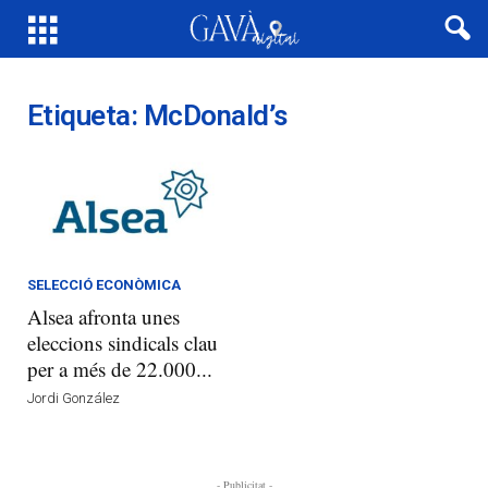
Etiqueta: McDonald’s
SELECCIÓ ECONÒMICA
Alsea afronta unes
eleccions sindicals clau
per a més de 22.000...
Jordi González
- Publicitat -