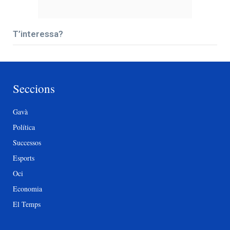
T’interessa?
Seccions
Gavà
Política
Successos
Esports
Oci
Economia
El Temps