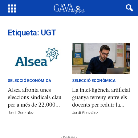
Etiqueta: UGT
SELECCIÓ ECONÒMICA
SELECCIÓ ECONÒMICA
Alsea afronta unes
La intel·ligència artificial
eleccions sindicals clau
guanya terreny entre els
per a més de 22.000...
docents per reduir la...
Jordi González
Jordi González
- Publicitat -