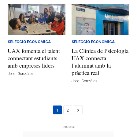
SELECCIÓ ECONÒMICA
SELECCIÓ ECONÒMICA
UAX fomenta el talent
La Clínica de Psicologia
connectant estudiants
UAX connecta
amb empreses líders
l’alumnat amb la
pràctica real
Jordi González
Jordi González
1
2
- Publicitat -