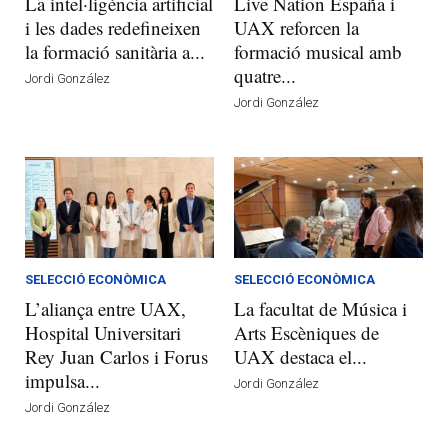
La intel·ligència artificial
Live Nation España i
i les dades redefineixen
UAX reforcen la
la formació sanitària a...
formació musical amb
quatre...
Jordi González
Jordi González
SELECCIÓ ECONÒMICA
SELECCIÓ ECONÒMICA
L’aliança entre UAX,
La facultat de Música i
Hospital Universitari
Arts Escèniques de
Rey Juan Carlos i Forus
UAX destaca el...
impulsa...
Jordi González
Jordi González