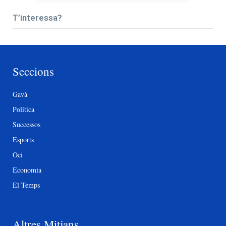
T’interessa?
Seccions
Gavà
Política
Successos
Esports
Oci
Economia
El Temps
Altres Mitjans