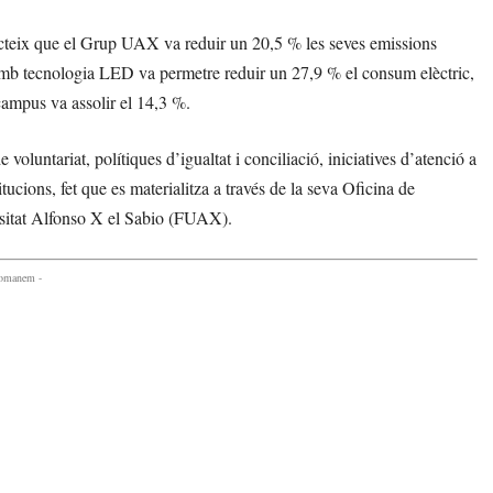
cteix que el Grup UAX va reduir un 20,5 % les seves emissions
 amb tecnologia LED va permetre reduir un 27,9 % el consum elèctric,
campus va assolir el 14,3 %.
oluntariat, polítiques d’igualtat i conciliació, iniciatives d’atenció a
tucions, fet que es materialitza a través de la seva Oficina de
sitat Alfonso X el Sabio (FUAX).
comanem -