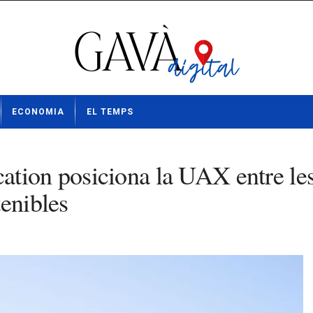
ECONOMIA
EL TEMPS
tion posiciona la UAX entre les u
tenibles