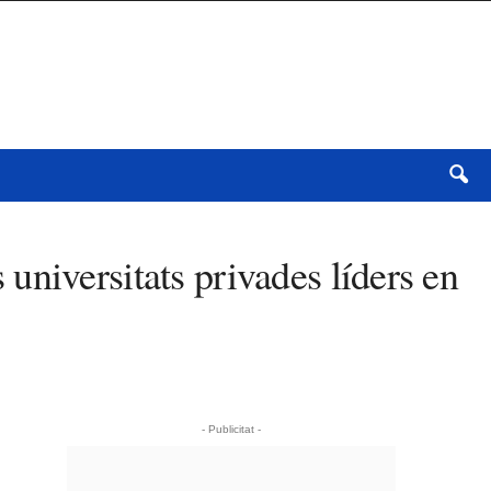
niversitats privades líders en
- Publicitat -