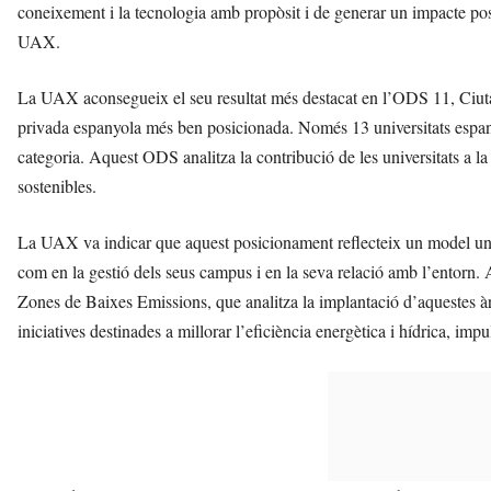
coneixement i la tecnologia amb propòsit i de generar un impacte p
UAX.
La UAX aconsegueix el seu resultat més destacat en l’ODS 11, Ciutats
privada espanyola més ben posicionada. Només 13 universitats espanyo
categoria. Aquest ODS analitza la contribució de les universitats a la 
sostenibles.
La UAX va indicar que aquest posicionament reflecteix un model univers
com en la gestió dels seus campus i en la seva relació amb l’entorn.
Zones de Baixes Emissions, que analitza la implantació d’aquestes àr
iniciatives destinades a millorar l’eficiència energètica i hídrica, impul