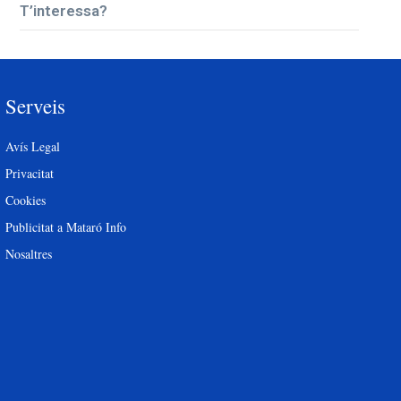
T’interessa?
Serveis
Avís Legal
Privacitat
Cookies
Publicitat a Mataró Info
Nosaltres