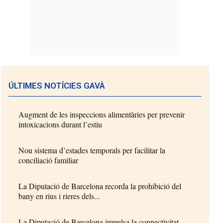
ÚLTIMES NOTÍCIES GAVÀ
Augment de les inspeccions alimentàries per prevenir
intoxicacions durant l’estiu
Nou sistema d’estades temporals per facilitar la
conciliació familiar
La Diputació de Barcelona recorda la prohibició del
bany en rius i rieres dels...
La Diputació de Barcelona impulsa la connectivitat