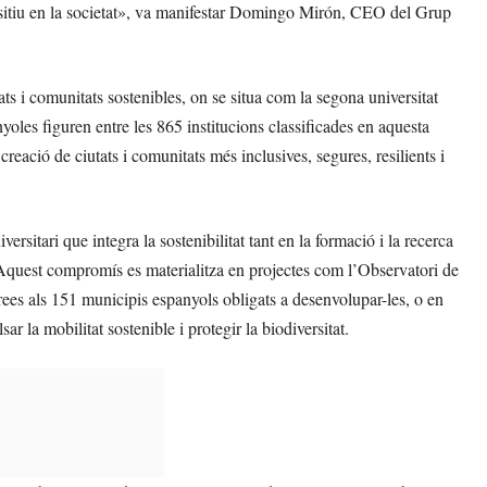
ositiu en la societat», va manifestar Domingo Mirón, CEO del Grup
 i comunitats sostenibles, on se situa com la segona universitat
les figuren entre les 865 institucions classificades en aquesta
creació de ciutats i comunitats més inclusives, segures, resilients i
itari que integra la sostenibilitat tant en la formació i la recerca
 Aquest compromís es materialitza en projectes com l’Observatori de
ees als 151 municipis espanyols obligats a desenvolupar-les, o en
sar la mobilitat sostenible i protegir la biodiversitat.