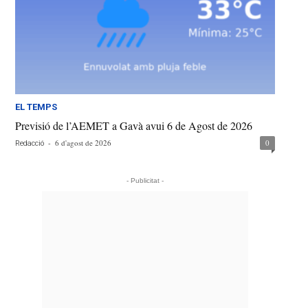
EL TEMPS
Previsió de l’AEMET a Gavà avui 6 de Agost de 2026
-
6 d'agost de 2026
0
Redacció
- Publicitat -