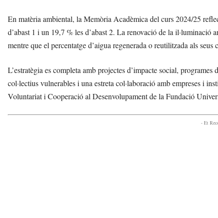
En matèria ambiental, la Memòria Acadèmica del curs 2024/25 refle
d’abast 1 i un 19,7 % les d’abast 2. La renovació de la il·luminació
mentre que el percentatge d’aigua regenerada o reutilitzada als seus 
L’estratègia es completa amb projectes d’impacte social, programes de v
col·lectius vulnerables i una estreta col·laboració amb empreses i insti
Voluntariat i Cooperació al Desenvolupament de la Fundació Univer
- Et Re