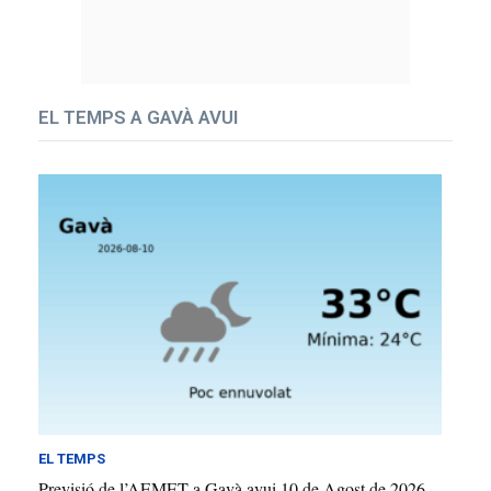
EL TEMPS A GAVÀ AVUI
EL TEMPS
Previsió de l’AEMET a Gavà avui 10 de Agost de 2026