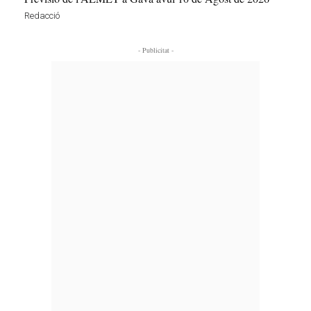
Redacció
- Publicitat -