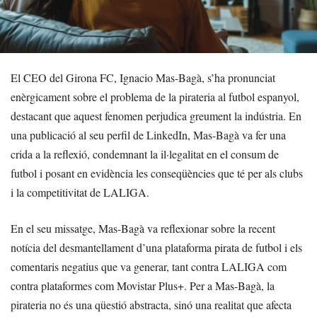
El CEO del Girona FC, Ignacio Mas-Bagà, s’ha pronunciat
enèrgicament sobre el problema de la pirateria al futbol espanyol,
destacant que aquest fenomen perjudica greument la indústria. En
una publicació al seu perfil de LinkedIn, Mas-Bagà va fer una
crida a la reflexió, condemnant la il·legalitat en el consum de
futbol i posant en evidència les conseqüències que té per als clubs
i la competitivitat de LALIGA.
En el seu missatge, Mas-Bagà va reflexionar sobre la recent
notícia del desmantellament d’una plataforma pirata de futbol i els
comentaris negatius que va generar, tant contra LALIGA com
contra plataformes com Movistar Plus+. Per a Mas-Bagà, la
pirateria no és una qüestió abstracta, sinó una realitat que afecta