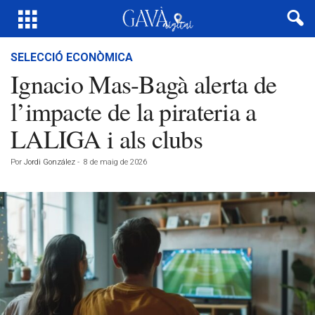
SELECCIÓ ECONÒMICA
Ignacio Mas-Bagà alerta de
l’impacte de la pirateria a
LALIGA i als clubs
Por
Jordi González
-
8 de maig de 2026