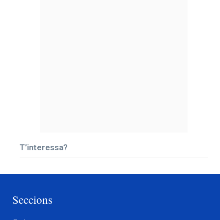
T’interessa?
Seccions