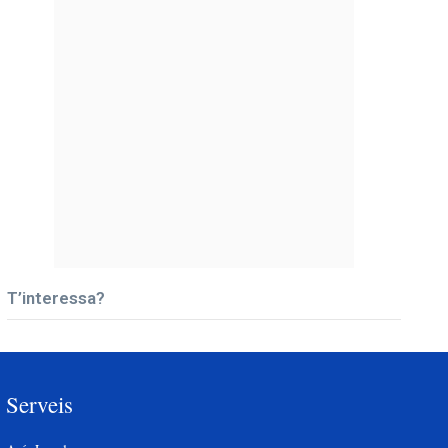
T’interessa?
Serveis