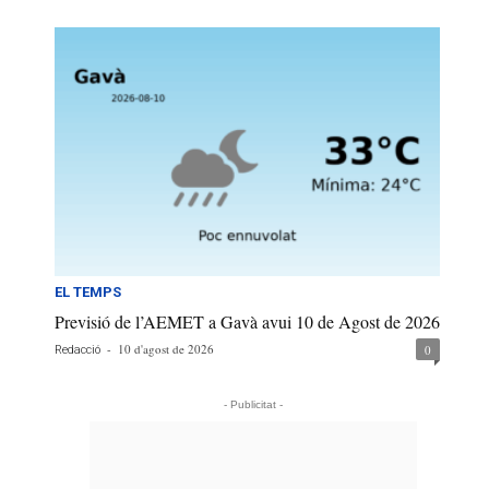
EL TEMPS
Previsió de l’AEMET a Gavà avui 10 de Agost de 2026
-
10 d'agost de 2026
0
Redacció
- Publicitat -