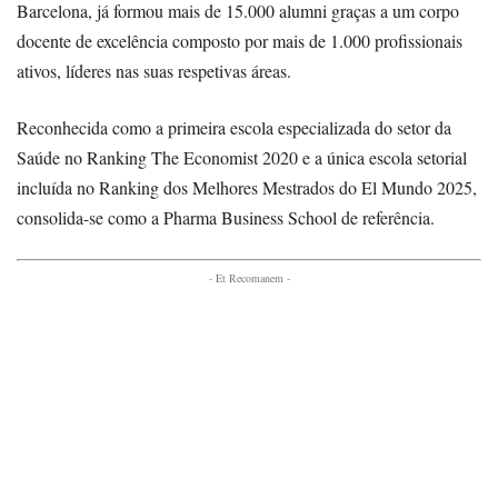
Barcelona, já formou mais de 15.000 alumni graças a um corpo
docente de excelência composto por mais de 1.000 profissionais
ativos, líderes nas suas respetivas áreas.
Reconhecida como a primeira escola especializada do setor da
Saúde no Ranking The Economist 2020 e a única escola setorial
incluída no Ranking dos Melhores Mestrados do El Mundo 2025,
consolida-se como a Pharma Business School de referência.
- Et Recomanem -