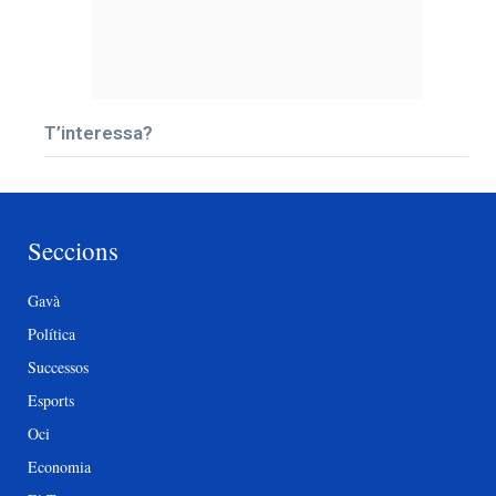
T’interessa?
Seccions
Gavà
Política
Successos
Esports
Oci
Economia