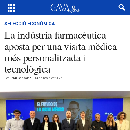
SELECCIÓ ECONÒMICA
La indústria farmacèutica
aposta per una visita mèdica
més personalitzada i
tecnològica
Por
Jordi González
-
14 de maig de 2026