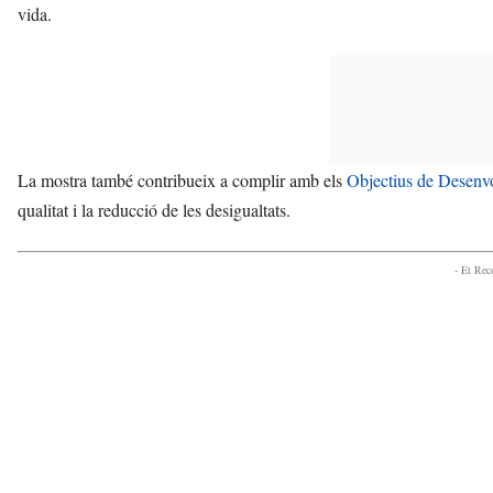
vida.
La mostra també contribueix a complir amb els
Objectius de Desenv
qualitat i la reducció de les desigualtats.
- Et Re