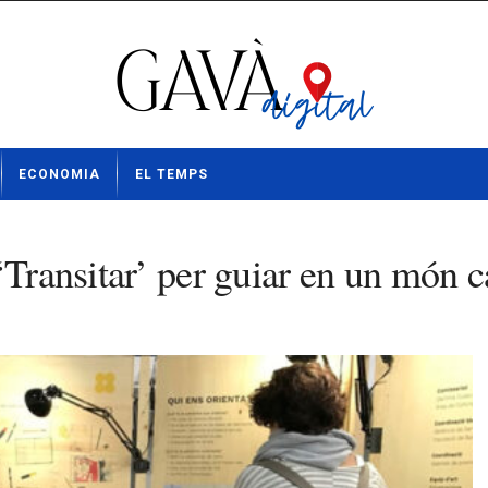
ECONOMIA
EL TEMPS
‘Transitar’ per guiar en un món c