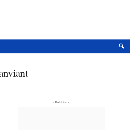
anviant
- Publicitat -