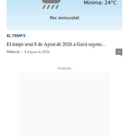
EL TEMPS
El temps avui 8 de Agost de 2026 a Gavà segons...
-
8 d'agost de 2026
0
Redacció
- Publicitat -