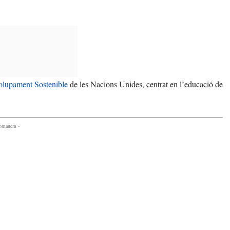
olupament Sostenible
de les Nacions Unides, centrat en l’educació de
comanem -