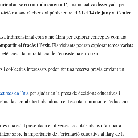
 orientar-se en un món canviant’
, una iniciativa dissenyada per
2 i el 14 de juny
Centre
posició romandrà oberta al públic entre el
al
casa tridimensional com a metàfora per explorar conceptes com ara
ompartir el fracàs i l’èxit
. Els visitants podran explorar temes variats
petències i la importància de l’ecosistema en xarxa.
ats i col·lectius interessats poden fer una reserva prèvia enviant un
ecursos en línia
per ajudar en la presa de decisions educatives i
destinada a combatre l’abandonament escolar i promoure l’educació
ones
i ha estat presentada en diverses localitats abans d’arribar a
litzar sobre la importància de l’orientació educativa al llarg de la