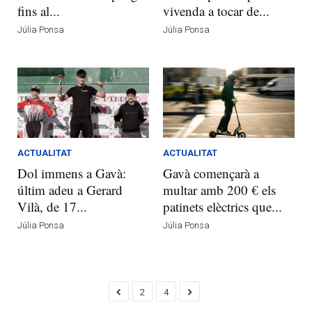
fins al...
vivenda a tocar de...
Júlia Ponsa
Júlia Ponsa
ACTUALITAT
ACTUALITAT
Dol immens a Gavà:
Gavà començarà a
últim adeu a Gerard
multar amb 200 € els
Vilà, de 17...
patinets elèctrics que...
Júlia Ponsa
Júlia Ponsa
2
4