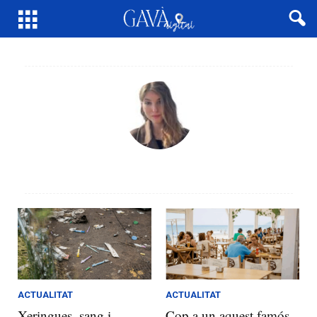
ACTUALITAT
ACTUALITAT
Xeringues, sang i
Cop a un aquest famós