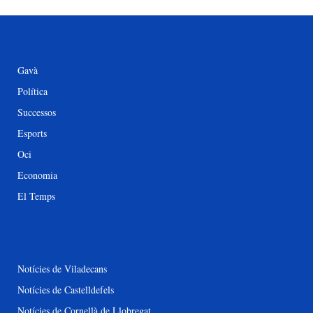
Gavà
Política
Successos
Esports
Oci
Economia
El Temps
Notícies de Viladecans
Notícies de Castelldefels
Notícies de Cornellà de Llobregat