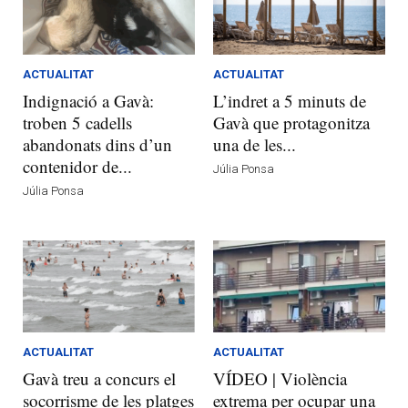
ACTUALITAT
ACTUALITAT
Indignació a Gavà:
L’indret a 5 minuts de
troben 5 cadells
Gavà que protagonitza
abandonats dins d’un
una de les...
contenidor de...
Júlia Ponsa
Júlia Ponsa
ACTUALITAT
ACTUALITAT
Gavà treu a concurs el
VÍDEO | Violència
socorrisme de les platges
extrema per ocupar una