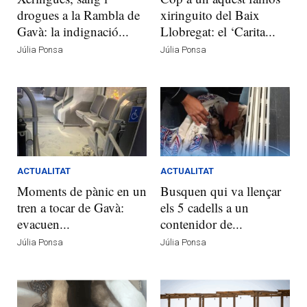
drogues a la Rambla de
xiringuito del Baix
Gavà: la indignació...
Llobregat: el ‘Carita...
Júlia Ponsa
Júlia Ponsa
ACTUALITAT
ACTUALITAT
Moments de pànic en un
Busquen qui va llençar
tren a tocar de Gavà:
els 5 cadells a un
evacuen...
contenidor de...
Júlia Ponsa
Júlia Ponsa