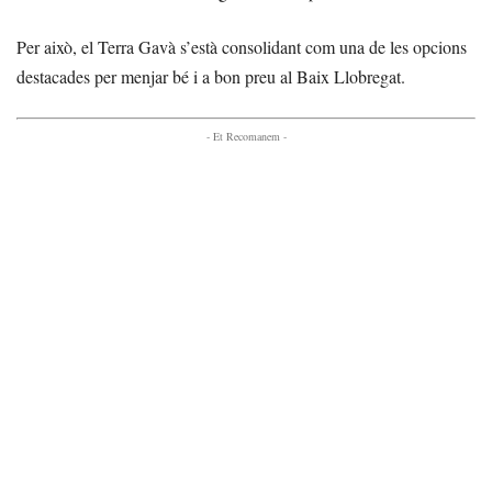
Per això, el Terra Gavà s’està consolidant com una de les opcions
destacades per menjar bé i a bon preu al Baix Llobregat.
- Et Recomanem -