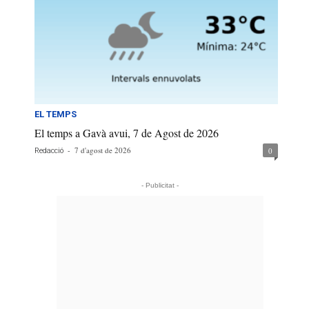
EL TEMPS
El temps a Gavà avui, 7 de Agost de 2026
-
7 d'agost de 2026
0
Redacció
- Publicitat -