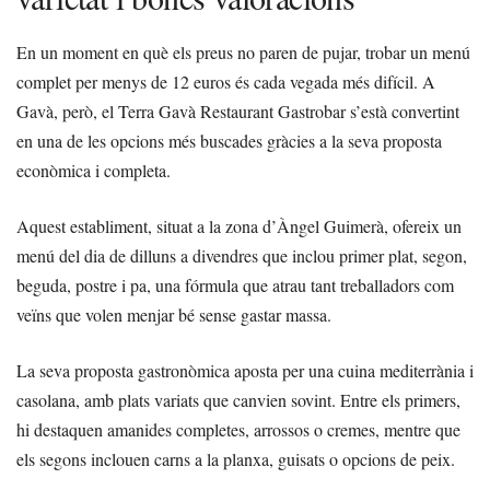
En un moment en què els preus no paren de pujar, trobar un menú
complet per menys de 12 euros és cada vegada més difícil. A
Gavà, però, el Terra Gavà Restaurant Gastrobar s’està convertint
en una de les opcions més buscades gràcies a la seva proposta
econòmica i completa.
Aquest establiment, situat a la zona d’Àngel Guimerà, ofereix un
menú del dia de dilluns a divendres que inclou primer plat, segon,
beguda, postre i pa, una fórmula que atrau tant treballadors com
veïns que volen menjar bé sense gastar massa.
La seva proposta gastronòmica aposta per una cuina mediterrània i
casolana, amb plats variats que canvien sovint. Entre els primers,
hi destaquen amanides completes, arrossos o cremes, mentre que
els segons inclouen carns a la planxa, guisats o opcions de peix.