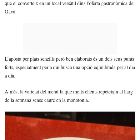
que el converteix en un local versàtil dins l’oferta gastronòmica de
Gavà.
L’aposta per plats senzills però ben elaborats és un dels seus punts
forts, especialment per a qui busca una opció equilibrada per al dia
a dia.
A més, la varietat del menú fa que molts clients repeteixin al llarg
de la setmana sense caure en la monotonia.