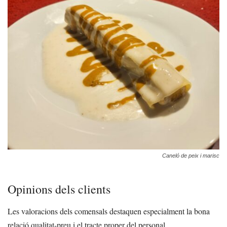
Caneló de peix i marisc
Opinions dels clients
Les valoracions dels comensals destaquen especialment la bona
relació qualitat-preu i el tracte proper del personal.