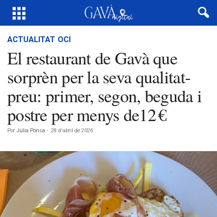
ACTUALITAT
OCI
El restaurant de Gavà que
sorprèn per la seva qualitat-
preu: primer, segon, beguda i
postre per menys de12 €
Por
Júlia Ponsa
-
28 d'abril de 2026