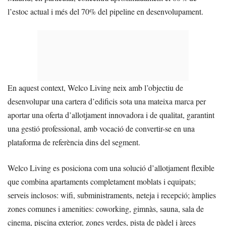
l’estoc actual i més del 70% del pipeline en desenvolupament.
En aquest context, Welco Living neix amb l’objectiu de
desenvolupar una cartera d’edificis sota una mateixa marca per
aportar una oferta d’allotjament innovadora i de qualitat, garantint
una gestió professional, amb vocació de convertir-se en una
plataforma de referència dins del segment.
Welco Living es posiciona com una solució d’allotjament flexible
que combina apartaments completament moblats i equipats;
serveis inclosos: wifi, subministraments, neteja i recepció; àmplies
zones comunes i amenities: coworking, gimnàs, sauna, sala de
cinema, piscina exterior, zones verdes, pista de pàdel i àrees