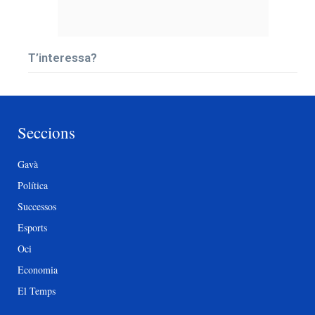
T’interessa?
Seccions
Gavà
Política
Successos
Esports
Oci
Economia
El Temps