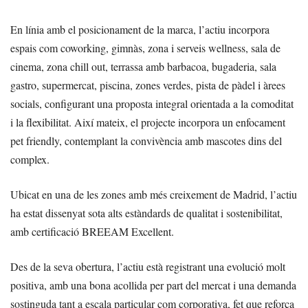
En línia amb el posicionament de la marca, l’actiu incorpora
espais com coworking, gimnàs, zona i serveis wellness, sala de
cinema, zona chill out, terrassa amb barbacoa, bugaderia, sala
gastro, supermercat, piscina, zones verdes, pista de pàdel i àrees
socials, configurant una proposta integral orientada a la comoditat
i la flexibilitat. Així mateix, el projecte incorpora un enfocament
pet friendly, contemplant la convivència amb mascotes dins del
complex.
Ubicat en una de les zones amb més creixement de Madrid, l’actiu
ha estat dissenyat sota alts estàndards de qualitat i sostenibilitat,
amb certificació BREEAM Excellent.
Des de la seva obertura, l’actiu està registrant una evolució molt
positiva, amb una bona acollida per part del mercat i una demanda
sostinguda tant a escala particular com corporativa, fet que reforça