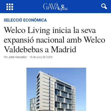
SELECCIÓ ECONÒMICA
Welco Living inicia la seva
expansió nacional amb Welco
Valdebebas a Madrid
Por
Jordi González
-
19 de juny de 2026