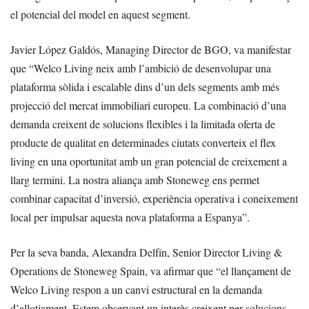
el potencial del model en aquest segment.
Javier López Galdós, Managing Director de BGO, va manifestar
que “Welco Living neix amb l’ambició de desenvolupar una
plataforma sòlida i escalable dins d’un dels segments amb més
projecció del mercat immobiliari europeu. La combinació d’una
demanda creixent de solucions flexibles i la limitada oferta de
producte de qualitat en determinades ciutats converteix el flex
living en una oportunitat amb un gran potencial de creixement a
llarg termini. La nostra aliança amb Stoneweg ens permet
combinar capacitat d’inversió, experiència operativa i coneixement
local per impulsar aquesta nova plataforma a Espanya”.
Per la seva banda, Alexandra Delfín, Senior Director Living &
Operations de Stoneweg Spain, va afirmar que “el llançament de
Welco Living respon a un canvi estructural en la demanda
d’allotjament. Estem observant un interès creixent per solucions