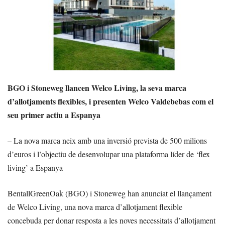
BGO i Stoneweg llancen Welco Living, la seva marca
d’allotjaments flexibles, i presenten Welco Valdebebas com el
seu primer actiu a Espanya
– La nova marca neix amb una inversió prevista de 500 milions
d’euros i l’objectiu de desenvolupar una plataforma líder de ‘flex
living’ a Espanya
BentallGreenOak (BGO) i Stoneweg han anunciat el llançament
de Welco Living, una nova marca d’allotjament flexible
concebuda per donar resposta a les noves necessitats d’allotjament