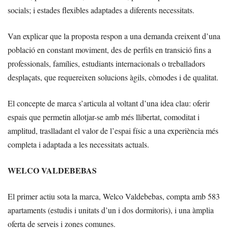
socials; i estades flexibles adaptades a diferents necessitats.
Van explicar que la proposta respon a una demanda creixent d’una
població en constant moviment, des de perfils en transició fins a
professionals, famílies, estudiants internacionals o treballadors
desplaçats, que requereixen solucions àgils, còmodes i de qualitat.
El concepte de marca s’articula al voltant d’una idea clau: oferir
espais que permetin allotjar-se amb més llibertat, comoditat i
amplitud, traslladant el valor de l’espai físic a una experiència més
completa i adaptada a les necessitats actuals.
WELCO VALDEBEBAS
El primer actiu sota la marca, Welco Valdebebas, compta amb 583
apartaments (estudis i unitats d’un i dos dormitoris), i una àmplia
oferta de serveis i zones comunes.