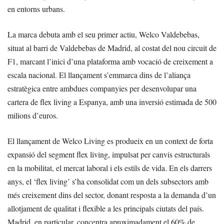
en entorns urbans.
La marca debuta amb el seu primer actiu, Welco Valdebebas,
situat al barri de Valdebebas de Madrid, al costat del nou circuit de
F1, marcant l’inici d’una plataforma amb vocació de creixement a
escala nacional. El llançament s’emmarca dins de l’aliança
estratègica entre ambdues companyies per desenvolupar una
cartera de flex living a Espanya, amb una inversió estimada de 500
milions d’euros.
El llançament de Welco Living es produeix en un context de forta
expansió del segment flex living, impulsat per canvis estructurals
en la mobilitat, el mercat laboral i els estils de vida. En els darrers
anys, el ‘flex living’ s’ha consolidat com un dels subsectors amb
més creixement dins del sector, donant resposta a la demanda d’un
allotjament de qualitat i flexible a les principals ciutats del país.
Madrid, en particular, concentra aproximadament el 60% de