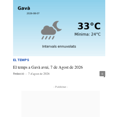
EL TEMPS
El temps a Gavà avui, 7 de Agost de 2026
-
7 d'agost de 2026
0
Redacció
- Publicitat -