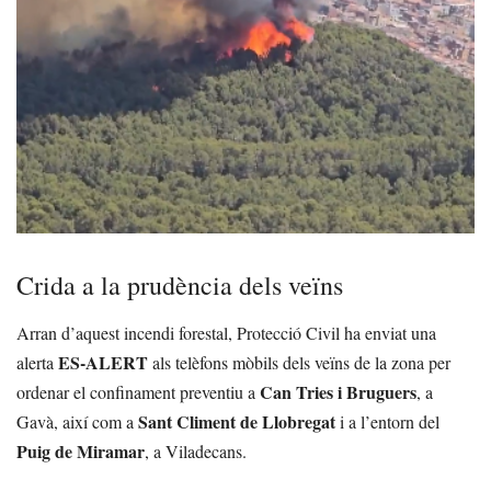
Crida a la prudència dels veïns
Arran d’aquest incendi forestal, Protecció Civil ha enviat una
ES-ALERT
alerta
als telèfons mòbils dels veïns de la zona per
Can Tries i Bruguers
ordenar el confinament preventiu a
, a
Sant Climent de Llobregat
Gavà, així com a
i a l’entorn del
Puig de Miramar
, a Viladecans.