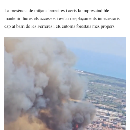
La presència de mitjans terrestres i aeris fa imprescindible
mantenir lliures els accessos i evitar desplaçaments innecessaris
cap al barri de les Ferreres i els entorns forestals més propers.