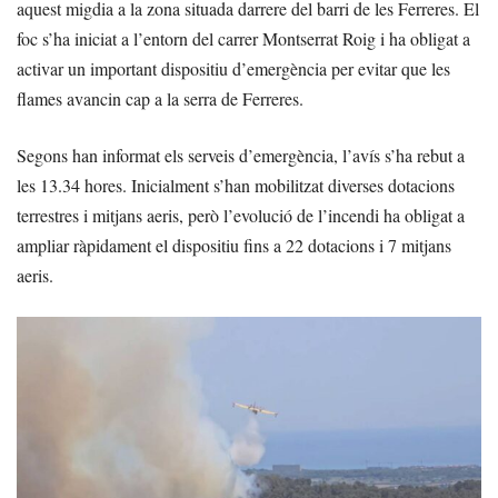
aquest migdia a la zona situada darrere del barri de les Ferreres. El
foc s’ha iniciat a l’entorn del carrer Montserrat Roig i ha obligat a
activar un important dispositiu d’emergència per evitar que les
flames avancin cap a la serra de Ferreres.
Segons han informat els serveis d’emergència, l’avís s’ha rebut a
les 13.34 hores. Inicialment s’han mobilitzat diverses dotacions
terrestres i mitjans aeris, però l’evolució de l’incendi ha obligat a
ampliar ràpidament el dispositiu fins a 22 dotacions i 7 mitjans
aeris.