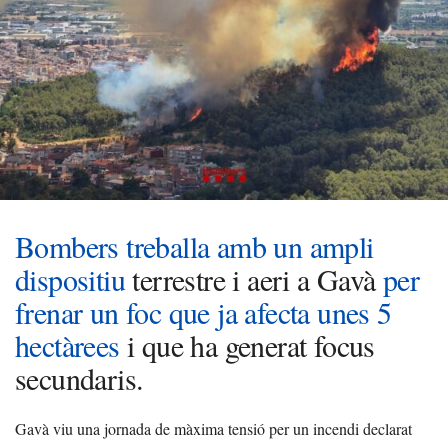
Bombers treballa amb un ampli
dispositiu
terrestre i aeri a Gavà
per
frenar un foc que ja afecta unes 5
hectàrees
i que ha generat focus
secundaris.
Gavà viu una jornada de màxima tensió per un incendi declarat