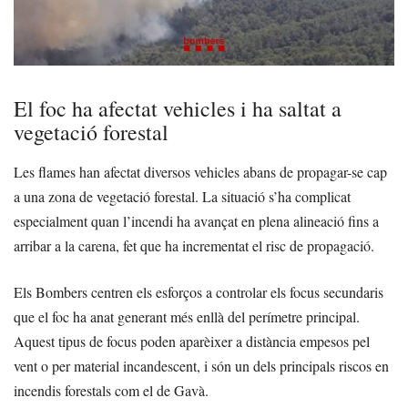
El foc ha afectat vehicles i ha saltat a
vegetació forestal
Les flames han afectat diversos vehicles abans de propagar-se cap
a una zona de vegetació forestal. La situació s’ha complicat
especialment quan l’incendi ha avançat en plena alineació fins a
arribar a la carena, fet que ha incrementat el risc de propagació.
Els Bombers centren els esforços a controlar els focus secundaris
que el foc ha anat generant més enllà del perímetre principal.
Aquest tipus de focus poden aparèixer a distància empesos pel
vent o per material incandescent, i són un dels principals riscos en
incendis forestals com el de Gavà.