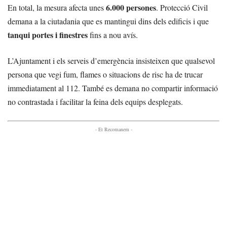
6.000 persones
En total, la mesura afecta unes
. Protecció Civil
demana a la ciutadania que es mantingui dins dels edificis i que
tanqui portes i finestres
fins a nou avís.
L’Ajuntament i els serveis d’emergència insisteixen que qualsevol
persona que vegi fum, flames o situacions de risc ha de trucar
immediatament al 112. També es demana no compartir informació
no contrastada i facilitar la feina dels equips desplegats.
- Et Recomanem -