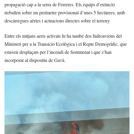
propagació cap a la serra de Ferreres. Els equips d’extinció
treballen sobre un perímetre provisional d’unes 5 hectàrees, amb
descàrregues aèries i actuacions directes sobre el terreny.
Entre els mitjans aeris activats hi ha també dos hidroavions del
Ministeri per a la Transició Ecològica i el Repte Demogràfic, que
estaven desplaçats per l’incendi de Sentmenat i que s’han
incorporat al dispositiu de Gavà.