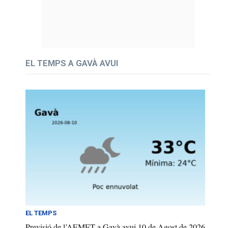
EL TEMPS A GAVÀ AVUI
EL TEMPS
Previsió de l’AEMET a Gavà avui 10 de Agost de 2026