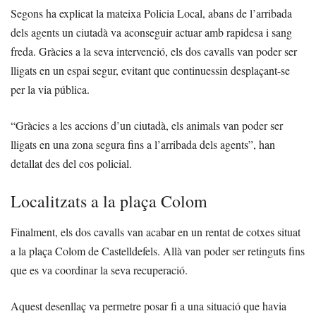
Segons ha explicat la mateixa Policia Local, abans de l’arribada
dels agents un ciutadà va aconseguir actuar amb rapidesa i sang
freda. Gràcies a la seva intervenció, els dos cavalls van poder ser
lligats en un espai segur, evitant que continuessin desplaçant-se
per la via pública.
“Gràcies a les accions d’un ciutadà, els animals van poder ser
lligats en una zona segura fins a l’arribada dels agents”, han
detallat des del cos policial.
Localitzats a la plaça Colom
Finalment, els dos cavalls van acabar en un rentat de cotxes situat
a la plaça Colom de Castelldefels. Allà van poder ser retinguts fins
que es va coordinar la seva recuperació.
Aquest desenllaç va permetre posar fi a una situació que havia