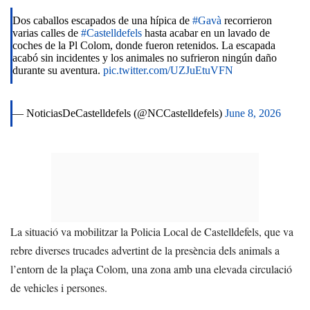
Dos caballos escapados de una hípica de
#Gavà
recorrieron
varias calles de
#Castelldefels
hasta acabar en un lavado de
coches de la Pl Colom, donde fueron retenidos. La escapada
acabó sin incidentes y los animales no sufrieron ningún daño
durante su aventura.
pic.twitter.com/UZJuEtuVFN
— NoticiasDeCastelldefels (@NCCastelldefels)
June 8, 2026
La situació va mobilitzar la Policia Local de Castelldefels, que va
rebre diverses trucades advertint de la presència dels animals a
l’entorn de la plaça Colom, una zona amb una elevada circulació
de vehicles i persones.