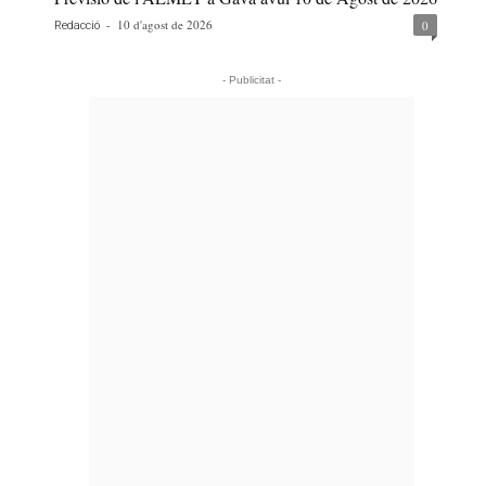
-
10 d'agost de 2026
0
Redacció
- Publicitat -