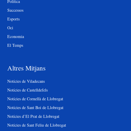
Política
Successos
Esports
Oci
Economia
El Temps
Altres Mitjans
Notícies de Viladecans
Notícies de Castelldefels
Notícies de Cornellà de Llobregat
Notícies de Sant Boi de Llobregat
Notícies d’El Prat de Llobregat
Notícies de Sant Feliu de Llobregat