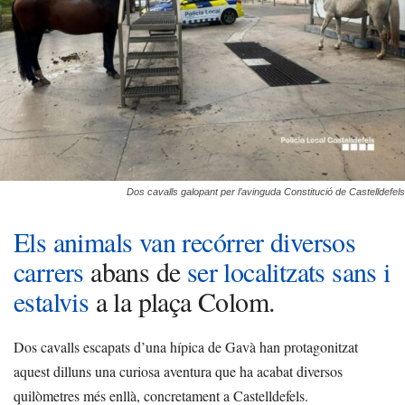
Dos cavalls galopant per l’avinguda Constitució de Castelldefels
Els animals van recórrer diversos
carrers
abans de
ser localitzats sans i
estalvis
a la plaça Colom.
Dos cavalls escapats d’una hípica de Gavà han protagonitzat
aquest dilluns una curiosa aventura que ha acabat diversos
quilòmetres més enllà, concretament a Castelldefels.