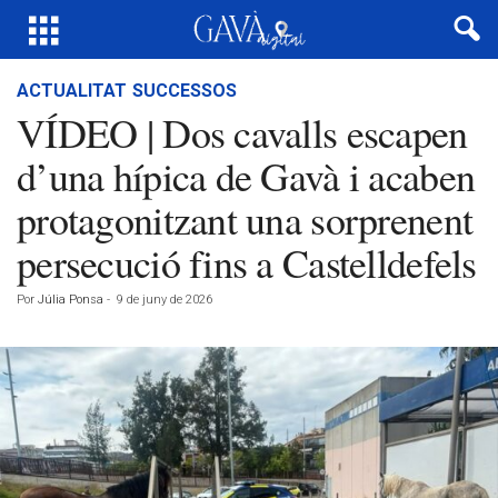
ACTUALITAT
SUCCESSOS
VÍDEO | Dos cavalls escapen
d’una hípica de Gavà i acaben
protagonitzant una sorprenent
persecució fins a Castelldefels
Por
Júlia Ponsa
-
9 de juny de 2026