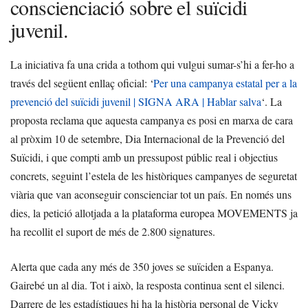
conscienciació sobre el suïcidi
juvenil.
La iniciativa fa una crida a tothom qui vulgui sumar-s’hi a fer-ho a
través del següent enllaç oficial: ‘
Per una campanya estatal per a la
prevenció del suïcidi juvenil | SIGNA ARA | Hablar salva
‘. La
proposta reclama que aquesta campanya es posi en marxa de cara
al pròxim 10 de setembre, Dia Internacional de la Prevenció del
Suïcidi, i que compti amb un pressupost públic real i objectius
concrets, seguint l’estela de les històriques campanyes de seguretat
viària que van aconseguir conscienciar tot un país. En només uns
dies, la petició allotjada a la plataforma europea MOVEMENTS ja
ha recollit el suport de més de 2.800 signatures.
Alerta que cada any més de 350 joves se suïciden a Espanya.
Gairebé un al dia. Tot i això, la resposta continua sent el silenci.
Darrere de les estadístiques hi ha la història personal de Vicky