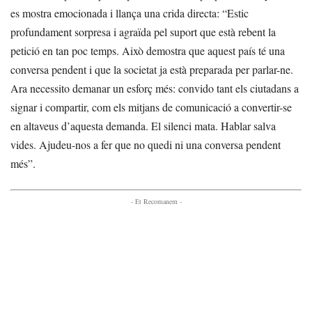
es mostra emocionada i llança una crida directa: “Estic
profundament sorpresa i agraïda pel suport que està rebent la
petició en tan poc temps. Això demostra que aquest país té una
conversa pendent i que la societat ja està preparada per parlar-ne.
Ara necessito demanar un esforç més: convido tant els ciutadans a
signar i compartir, com els mitjans de comunicació a convertir-se
en altaveus d’aquesta demanda. El silenci mata. Hablar salva
vides. Ajudeu-nos a fer que no quedi ni una conversa pendent
més”.
- Et Recomanem -