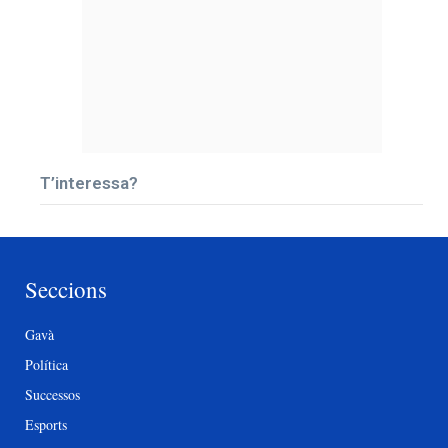
T’interessa?
Seccions
Gavà
Política
Successos
Esports