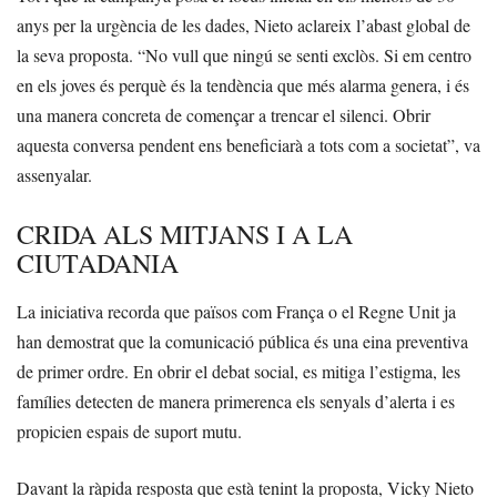
anys per la urgència de les dades, Nieto aclareix l’abast global de
la seva proposta. “No vull que ningú se senti exclòs. Si em centro
en els joves és perquè és la tendència que més alarma genera, i és
una manera concreta de començar a trencar el silenci. Obrir
aquesta conversa pendent ens beneficiarà a tots com a societat”, va
assenyalar.
CRIDA ALS MITJANS I A LA
CIUTADANIA
La iniciativa recorda que països com França o el Regne Unit ja
han demostrat que la comunicació pública és una eina preventiva
de primer ordre. En obrir el debat social, es mitiga l’estigma, les
famílies detecten de manera primerenca els senyals d’alerta i es
propicien espais de suport mutu.
Davant la ràpida resposta que està tenint la proposta, Vicky Nieto