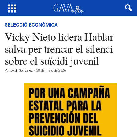
SELECCIÓ ECONÒMICA
Vicky Nieto lidera Hablar
salva per trencar el silenci
sobre el suïcidi juvenil
Por
Jordi González
-
28 de maig de 2026