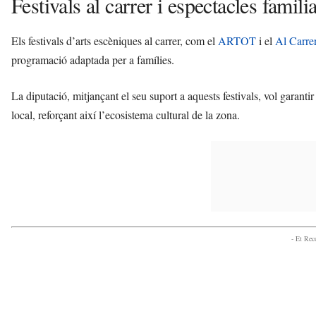
Festivals al carrer i espectacles famili
Els festivals d’arts escèniques al carrer, com el
ARTOT
i el
Al Carre
programació adaptada per a famílies.
La diputació, mitjançant el seu suport a aquests festivals, vol garantir q
local, reforçant així l’ecosistema cultural de la zona.
- Et Re