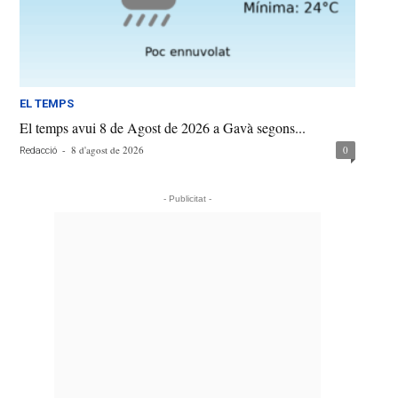
EL TEMPS
El temps avui 8 de Agost de 2026 a Gavà segons...
-
8 d'agost de 2026
0
Redacció
- Publicitat -