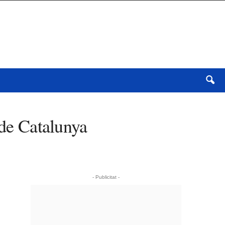
 de Catalunya
- Publicitat -