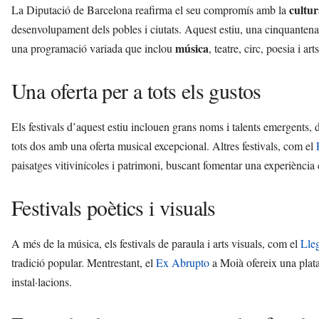
cultur
La Diputació de Barcelona reafirma el seu compromís amb la
desenvolupament dels pobles i ciutats. Aquest estiu, una cinquanten
música
una programació variada que inclou
, teatre, circ, poesia i art
Una oferta per a tots els gustos
Els festivals d’aquest estiu inclouen grans noms i talents emergents, 
tots dos amb una oferta musical excepcional. Altres festivals, com el
paisatges vitivinícoles i patrimoni, buscant fomentar una experiència
Festivals poètics i visuals
A més de la música, els festivals de paraula i arts visuals, com el
Lle
tradició popular. Mentrestant, el
Ex Abrupto
a Moià ofereix una plat
instal·lacions.