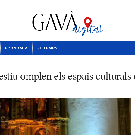
ECONOMIA
EL TEMPS
estiu omplen els espais culturals