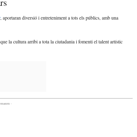
ars
r
, aportaran diversió i entreteniment a tots els públics, amb una
ue la cultura arribi a tota la ciutadania i fomenti el talent artístic
comanem -