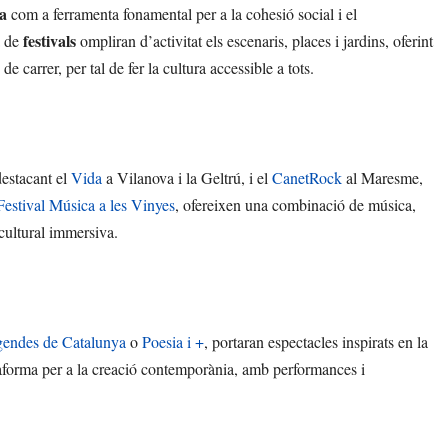
a
com a ferramenta fonamental per a la cohesió social i el
festivals
a de
ompliran d’activitat els escenaris, places i jardins, oferint
s de carrer, per tal de fer la cultura accessible a tots.
destacant el
Vida
a Vilanova i la Geltrú, i el
CanetRock
al Maresme,
Festival Música a les Vinyes
, ofereixen una combinació de música,
 cultural immersiva.
gendes de Catalunya
o
Poesia i +
, portaran espectacles inspirats en la
aforma per a la creació contemporània, amb performances i