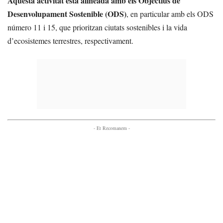
Aquesta activitat està alineada amb els Objectius de
Desenvolupament Sostenible (ODS)
, en particular amb els ODS
número 11 i 15, que prioritzan ciutats sostenibles i la vida
d’ecosistemes terrestres, respectivament.
- Et Recomanem -