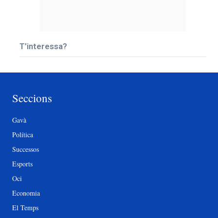
T’interessa?
Seccions
Gavà
Política
Successos
Esports
Oci
Economia
El Temps