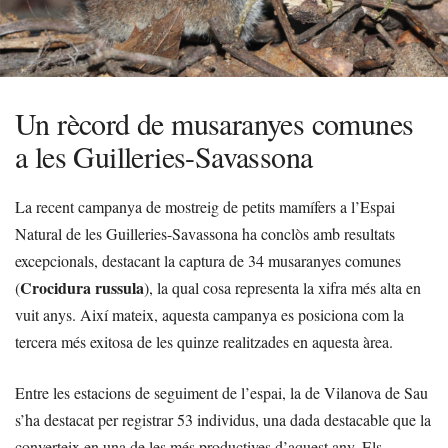
Un rècord de musaranyes comunes
a les Guilleries-Savassona
La recent campanya de mostreig de petits mamífers a l’Espai
Natural de les Guilleries-Savassona ha conclòs amb resultats
excepcionals, destacant la captura de 34 musaranyes comunes
Crocidura russula
(
), la qual cosa representa la xifra més alta en
vuit anys. Així mateix, aquesta campanya es posiciona com la
tercera més exitosa de les quinze realitzades en aquesta àrea.
Entre les estacions de seguiment de l’espai, la de Vilanova de Sau
s’ha destacat per registrar 53 individus, una dada destacable que la
converteix en una de les més productives d’aquest any. Els