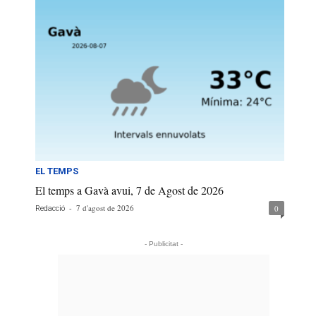
EL TEMPS
El temps a Gavà avui, 7 de Agost de 2026
-
7 d'agost de 2026
0
Redacció
- Publicitat -