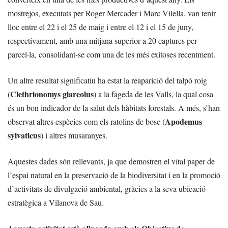
mostrejos, executats per Roger Mercader i Marc Vilella, van tenir
lloc entre el 22 i el 25 de maig i entre el 12 i el 15 de juny,
respectivament, amb una mitjana superior a 20 captures per
parcel·la, consolidant-se com una de les més exitoses recentment.
Un altre resultat significatiu ha estat la reaparició del talpó roig
Clethrionomys glareolus
(
) a la fageda de les Valls, la qual cosa
és un bon indicador de la salut dels hàbitats forestals. A més, s’han
Apodemus
observat altres espècies com els ratolins de bosc (
sylvaticus
) i altres musaranyes.
Aquestes dades són rellevants, ja que demostren el vital paper de
l’espai natural en la preservació de la biodiversitat i en la promoció
d’activitats de divulgació ambiental, gràcies a la seva ubicació
estratègica a Vilanova de Sau.