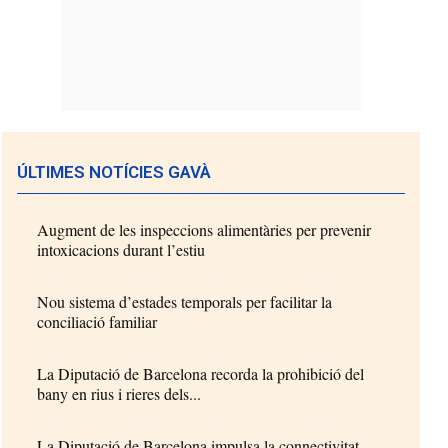
ÚLTIMES NOTÍCIES GAVÀ
Augment de les inspeccions alimentàries per prevenir
intoxicacions durant l’estiu
Nou sistema d’estades temporals per facilitar la
conciliació familiar
La Diputació de Barcelona recorda la prohibició del
bany en rius i rieres dels...
La Diputació de Barcelona impulsa la connectivitat