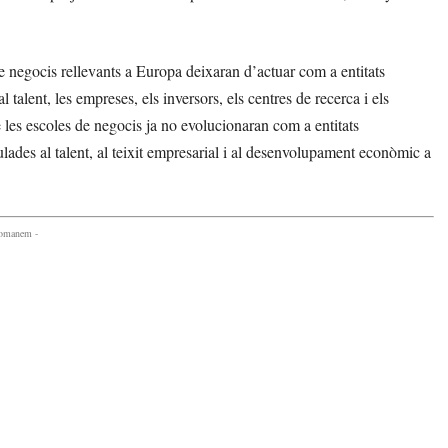
 negocis rellevants a Europa deixaran d’actuar com a entitats
alent, les empreses, els inversors, els centres de recerca i els
 les escoles de negocis ja no evolucionaran com a entitats
ades al talent, al teixit empresarial i al desenvolupament econòmic a
comanem -