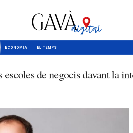
ECONOMIA
EL TEMPS
escoles de negocis davant la intel