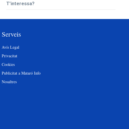
T’interessa?
Serveis
Avís Legal
Privacitat
Cookies
Publicitat a Mataró Info
Nosaltres