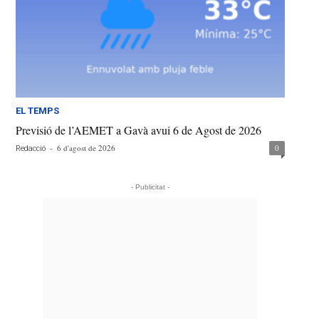
EL TEMPS
Previsió de l’AEMET a Gavà avui 6 de Agost de 2026
-
6 d'agost de 2026
0
Redacció
- Publicitat -