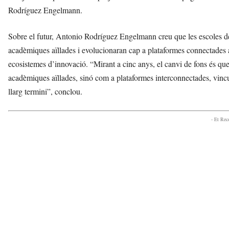
Rodríguez Engelmann.
Sobre el futur, Antonio Rodríguez Engelmann creu que les escoles de
acadèmiques aïllades i evolucionaran cap a plataformes connectades al t
ecosistemes d’innovació. “Mirant a cinc anys, el canvi de fons és que
acadèmiques aïllades, sinó com a plataformes interconnectades, vincul
llarg termini”, conclou.
- Et Re