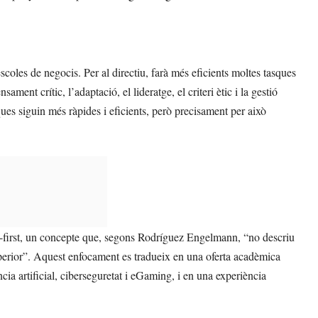
 escoles de negocis. Per al directiu, farà més eficients moltes tasques
ament crític, l’adaptació, el lideratge, el criteri ètic i la gestió
ues siguin més ràpides i eficients, però precisament per això
-first, un concepte que, segons Rodríguez Engelmann, “no descriu
perior”. Aquest enfocament es tradueix en una oferta acadèmica
ia artificial, ciberseguretat i eGaming, i en una experiència