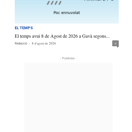
EL TEMPS
El temps avui 8 de Agost de 2026 a Gavà segons...
-
8 d'agost de 2026
0
Redacció
- Publicitat -