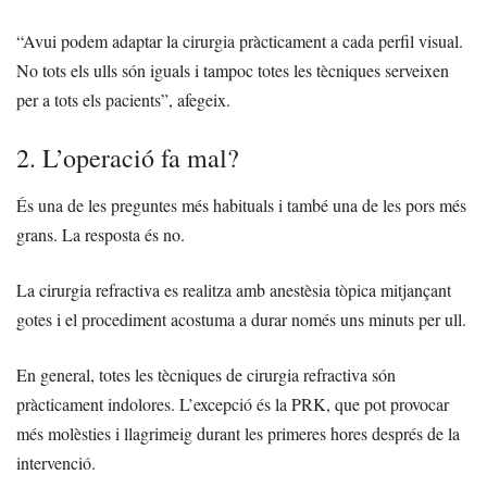
“Avui podem adaptar la cirurgia pràcticament a cada perfil visual.
No tots els ulls són iguals i tampoc totes les tècniques serveixen
per a tots els pacients”, afegeix.
2. L’operació fa mal?
És una de les preguntes més habituals i també una de les pors més
grans. La resposta és no.
La cirurgia refractiva es realitza amb anestèsia tòpica mitjançant
gotes i el procediment acostuma a durar només uns minuts per ull.
En general, totes les tècniques de cirurgia refractiva són
pràcticament indolores. L’excepció és la PRK, que pot provocar
més molèsties i llagrimeig durant les primeres hores després de la
intervenció.