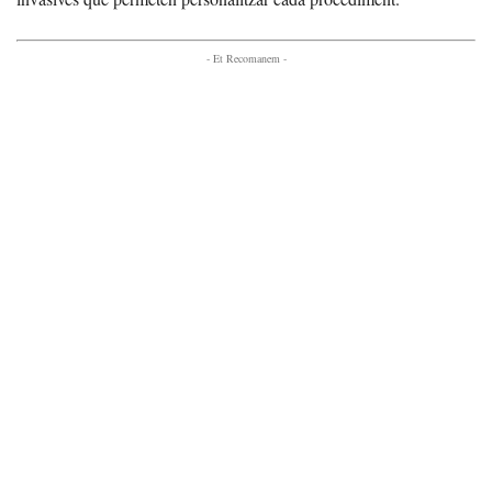
- Et Recomanem -