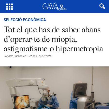
SELECCIÓ ECONÒMICA
Tot el que has de saber abans
d’operar-te de miopia,
astigmatisme o hipermetropia
Por
Jordi González
-
22 de juny de 2026