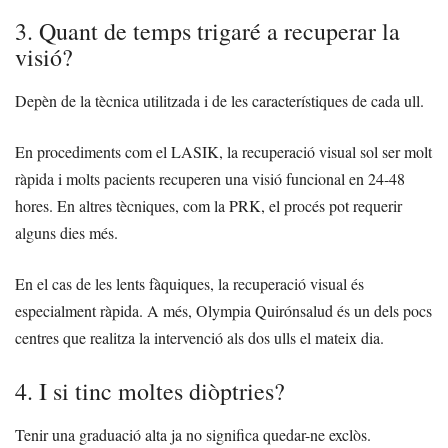
3. Quant de temps trigaré a recuperar la
visió?
Depèn de la tècnica utilitzada i de les característiques de cada ull.
En procediments com el LASIK, la recuperació visual sol ser molt
ràpida i molts pacients recuperen una visió funcional en 24-48
hores. En altres tècniques, com la PRK, el procés pot requerir
alguns dies més.
En el cas de les lents fàquiques, la recuperació visual és
especialment ràpida. A més, Olympia Quirónsalud és un dels pocs
centres que realitza la intervenció als dos ulls el mateix dia.
4. I si tinc moltes diòptries?
Tenir una graduació alta ja no significa quedar-ne exclòs.