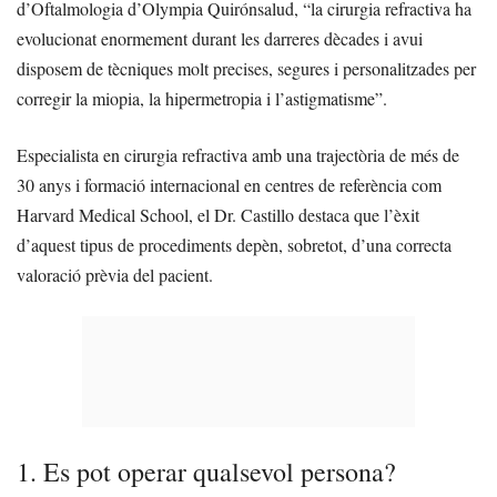
d’Oftalmologia d’Olympia Quirónsalud, “la cirurgia refractiva ha
evolucionat enormement durant les darreres dècades i avui
disposem de tècniques molt precises, segures i personalitzades per
corregir la miopia, la hipermetropia i l’astigmatisme”.
Especialista en cirurgia refractiva amb una trajectòria de més de
30 anys i formació internacional en centres de referència com
Harvard Medical School, el Dr. Castillo destaca que l’èxit
d’aquest tipus de procediments depèn, sobretot, d’una correcta
valoració prèvia del pacient.
1. Es pot operar qualsevol persona?