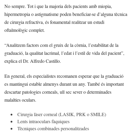
No sempre. Tot i que la majoria dels pacients amb miopia,
hipermetropia o astigmatisme poden beneficiar-se d’alguna tècnica
de cirurgia refractiva, és fonamental realitzar un estudi
oftalmològic complet.
“Analitzem factors com el gruix de la còrnia, l’estabilitat de la
graduació, la qualitat lacrimal, l’edat i l’estil de vida del pacient”,
explica el Dr. Alfredo Castillo.
En general, els especialistes recomanen esperar que la graduació
es mantingui estable almenys durant un any. També és important
descartar patologies corneals, ull sec sever o determinades
malalties oculars.
Cirurgia làser corneal (LASIK, PRK o SMILE)
Lents intraoculars fàquiques
Tècniques combinades personalitzades