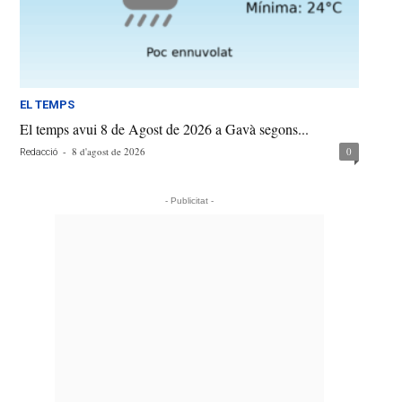
EL TEMPS
El temps avui 8 de Agost de 2026 a Gavà segons...
-
8 d'agost de 2026
0
Redacció
- Publicitat -