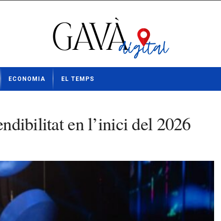
ECONOMIA
EL TEMPS
ndibilitat en l’inici del 2026