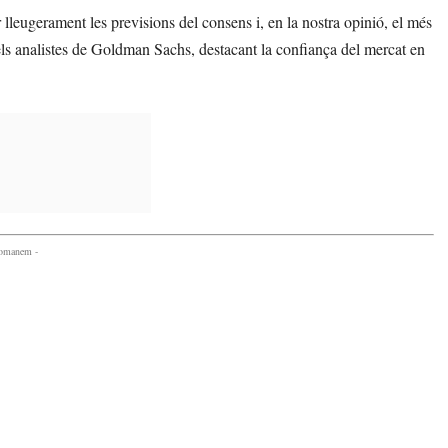
 lleugerament les previsions del consens i, en la nostra opinió, el més
els analistes de Goldman Sachs, destacant la confiança del mercat en
comanem -