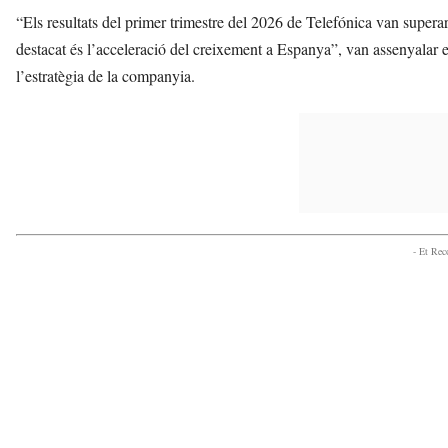
“Els resultats del primer trimestre del 2026 de Telefónica van superar
destacat és l’acceleració del creixement a Espanya”, van assenyalar 
l’estratègia de la companyia.
- Et Re