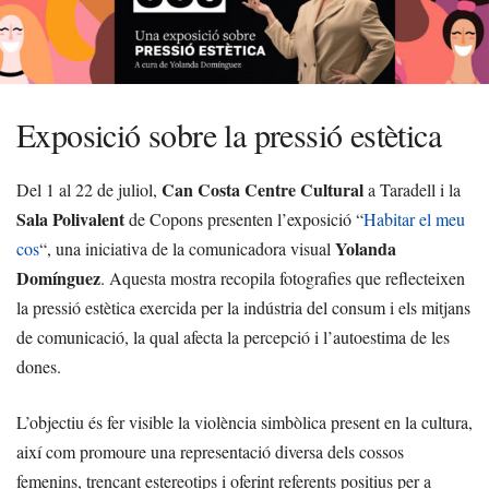
Exposició sobre la pressió estètica
Can Costa Centre Cultural
Del 1 al 22 de juliol,
a Taradell i la
Sala Polivalent
de Copons presenten l’exposició “
Habitar el meu
Yolanda
cos
“, una iniciativa de la comunicadora visual
Domínguez
. Aquesta mostra recopila fotografies que reflecteixen
la pressió estètica exercida per la indústria del consum i els mitjans
de comunicació, la qual afecta la percepció i l’autoestima de les
dones.
L’objectiu és fer visible la violència simbòlica present en la cultura,
així com promoure una representació diversa dels cossos
femenins, trencant estereotips i oferint referents positius per a