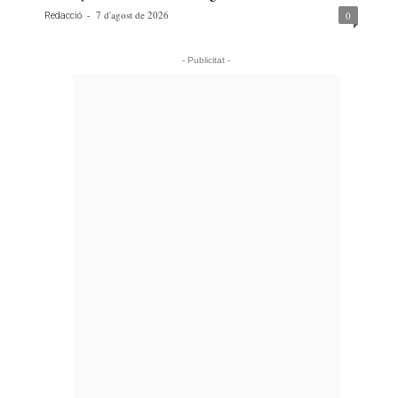
-
7 d'agost de 2026
0
Redacció
- Publicitat -