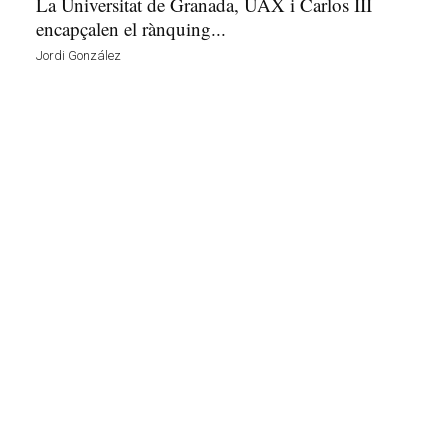
La Universitat de Granada, UAX i Carlos III
encapçalen el rànquing...
Jordi González