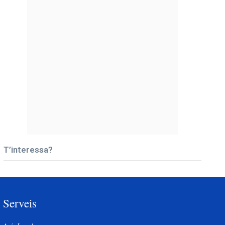
T’interessa?
Serveis