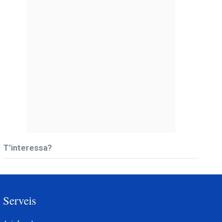
T’interessa?
Serveis