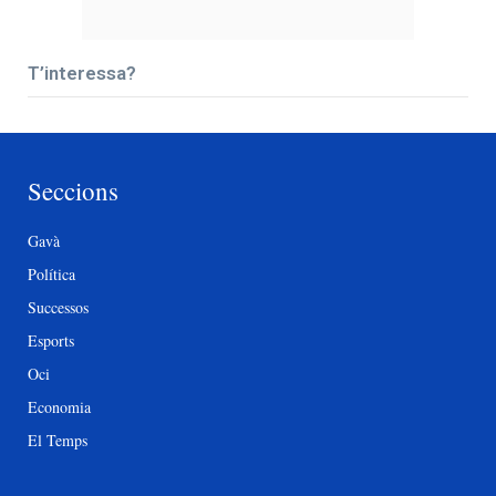
T’interessa?
Seccions
Gavà
Política
Successos
Esports
Oci
Economia
El Temps