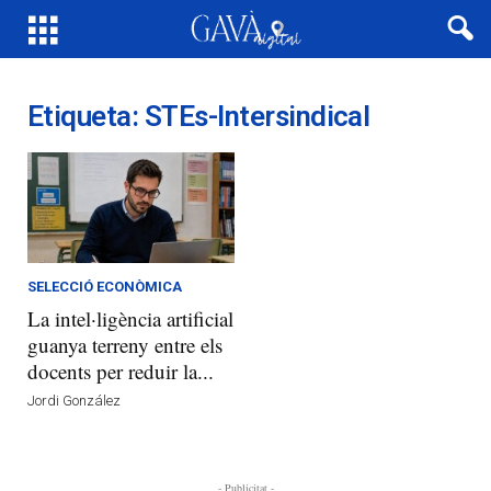
Etiqueta: STEs-Intersindical
SELECCIÓ ECONÒMICA
La intel·ligència artificial
guanya terreny entre els
docents per reduir la...
Jordi González
- Publicitat -