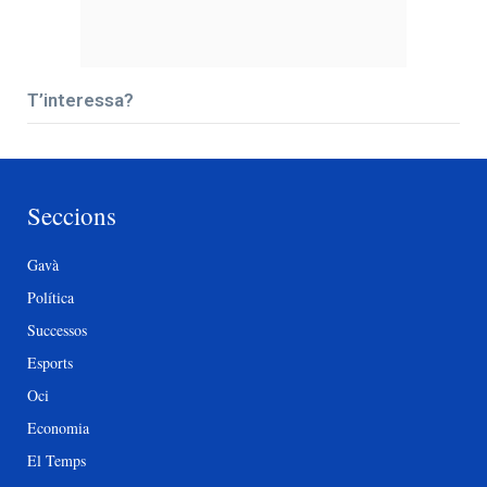
T’interessa?
Seccions
Gavà
Política
Successos
Esports
Oci
Economia
El Temps