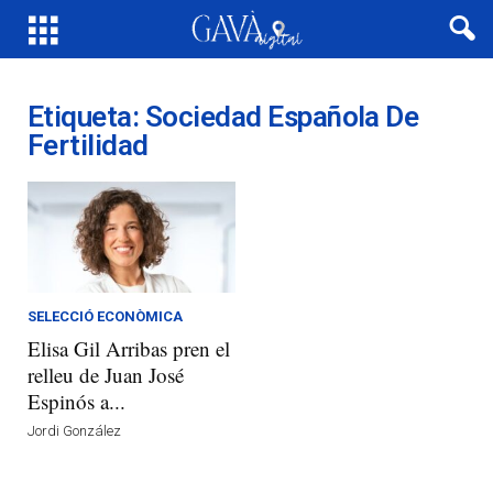
Etiqueta: Sociedad Española De
Fertilidad
SELECCIÓ ECONÒMICA
Elisa Gil Arribas pren el
relleu de Juan José
Espinós a...
Jordi González