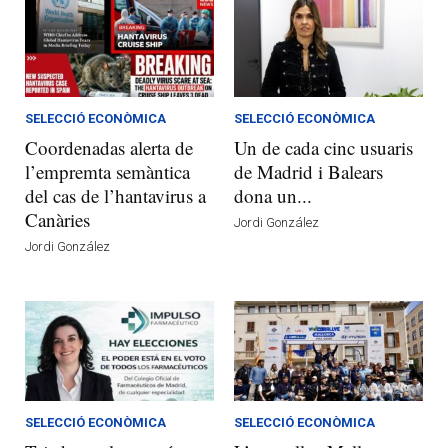
SELECCIÓ ECONÒMICA
SELECCIÓ ECONÒMICA
Coordenadas alerta de
Un de cada cinc usuaris
l’empremta semàntica
de Madrid i Balears
del cas de l’hantavirus a
dona un...
Canàries
Jordi González
Jordi González
SELECCIÓ ECONÒMICA
SELECCIÓ ECONÒMICA