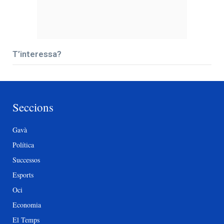
T’interessa?
Seccions
Gavà
Política
Successos
Esports
Oci
Economia
El Temps