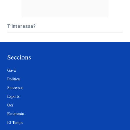
T’interessa?
Seccions
Gavà
Política
Successos
Esports
Oci
Economia
El Temps