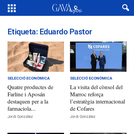
Etiqueta: Eduardo Pastor
SELECCIÓ ECONÒMICA
SELECCIÓ ECONÒMICA
Quatre productes de
La visita del cònsol del
Farline i Aposán
Marroc reforça
destaquen per a la
l’estratègia internacional
farmaciola...
de Cofares
Jordi González
Jordi González