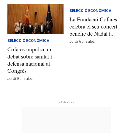
SELECCIÓ ECONÒMICA
La Fundació Cofares
celebra el seu concert
benèfic de Nadal i...
SELECCIÓ ECONÒMICA
Jordi González
Cofares impulsa un
debat sobre sanitat i
defensa nacional al
Congrés
Jordi González
- Publicitat -