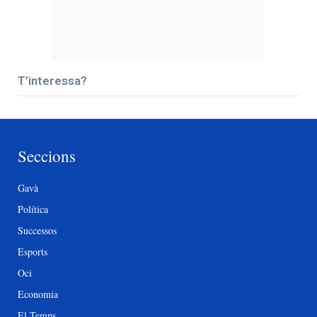
T’interessa?
Seccions
Gavà
Política
Successos
Esports
Oci
Economia
El Temps