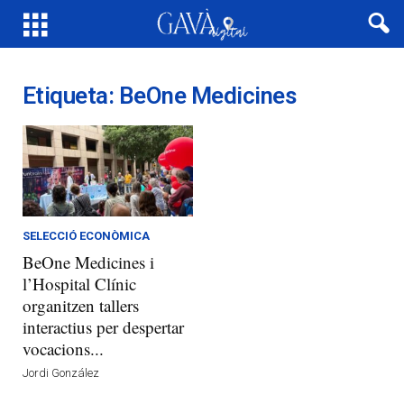
Etiqueta: BeOne Medicines
SELECCIÓ ECONÒMICA
BeOne Medicines i
l’Hospital Clínic
organitzen tallers
interactius per despertar
vocacions...
Jordi González