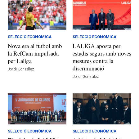
SELECCIÓ ECONÒMICA
SELECCIÓ ECONÒMICA
Nova era al futbol amb
LALIGA aposta per
la RefCam impulsada
estadis segurs amb noves
per Laliga
mesures contra la
discriminació
Jordi González
Jordi González
SELECCIÓ ECONÒMICA
SELECCIÓ ECONÒMICA