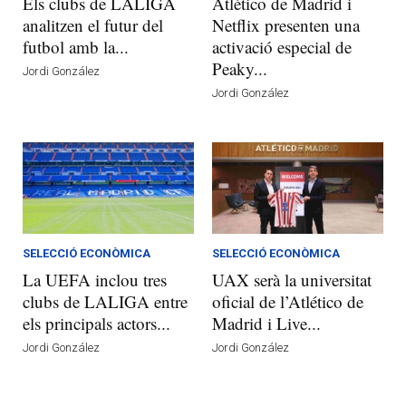
Els clubs de LALIGA
Atlético de Madrid i
analitzen el futur del
Netflix presenten una
futbol amb la...
activació especial de
Peaky...
Jordi González
Jordi González
SELECCIÓ ECONÒMICA
SELECCIÓ ECONÒMICA
La UEFA inclou tres
UAX serà la universitat
clubs de LALIGA entre
oficial de l’Atlético de
els principals actors...
Madrid i Live...
Jordi González
Jordi González