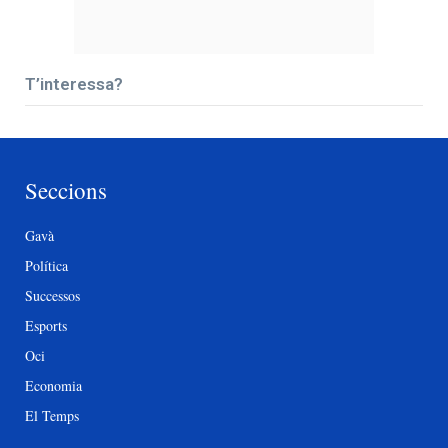
T’interessa?
Seccions
Gavà
Política
Successos
Esports
Oci
Economia
El Temps