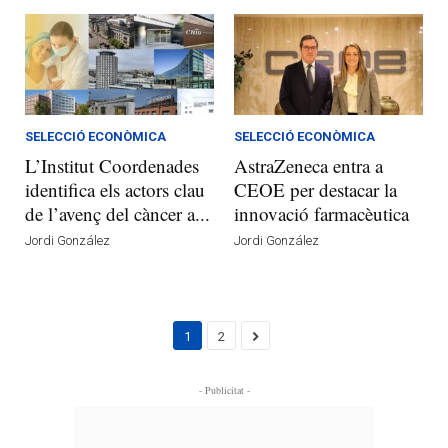
SELECCIÓ ECONÒMICA
SELECCIÓ ECONÒMICA
L’Institut Coordenades
AstraZeneca entra a
identifica els actors clau
CEOE per destacar la
de l’avenç del càncer a...
innovació farmacèutica
Jordi González
Jordi González
1
2
- Publicitat -