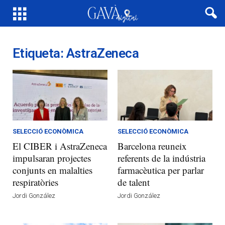
Etiqueta: AstraZeneca
SELECCIÓ ECONÒMICA
SELECCIÓ ECONÒMICA
El CIBER i AstraZeneca
Barcelona reuneix
impulsaran projectes
referents de la indústria
conjunts en malalties
farmacèutica per parlar
respiratòries
de talent
Jordi González
Jordi González