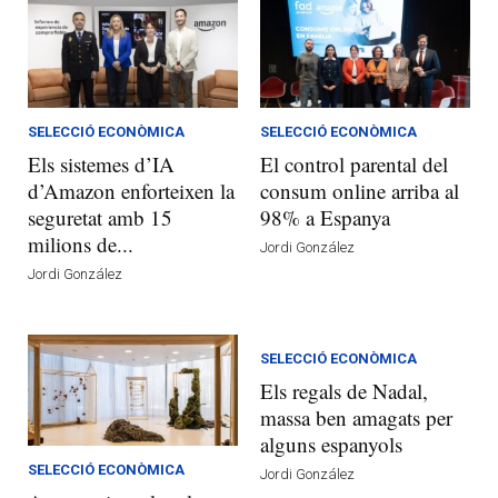
SELECCIÓ ECONÒMICA
SELECCIÓ ECONÒMICA
Els sistemes d’IA
El control parental del
d’Amazon enforteixen la
consum online arriba al
seguretat amb 15
98% a Espanya
milions de...
Jordi González
Jordi González
SELECCIÓ ECONÒMICA
Els regals de Nadal,
massa ben amagats per
alguns espanyols
SELECCIÓ ECONÒMICA
Jordi González