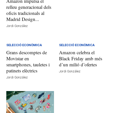
Amazon impulsa el
relleu generacional dels
oficis tradicionals al
Madrid Design...
Jordi González
SELECCIÓ ECONÒMICA
SELECCIÓ ECONÒMICA
Grans descomptes de
Amazon celebra el
Movistar en
Black Friday amb més
smartphones, tauletes i
d’un milió d’ofertes
patinets elèctrics
Jordi González
Jordi González