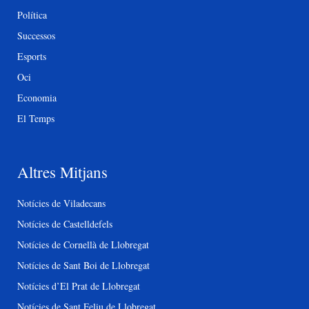
Política
Successos
Esports
Oci
Economia
El Temps
Altres Mitjans
Notícies de Viladecans
Notícies de Castelldefels
Notícies de Cornellà de Llobregat
Notícies de Sant Boi de Llobregat
Notícies d’El Prat de Llobregat
Notícies de Sant Feliu de Llobregat