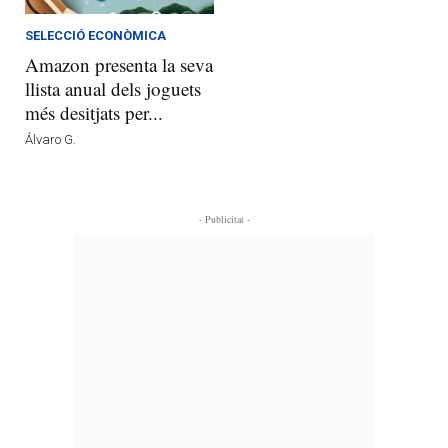
SELECCIÓ ECONÒMICA
Amazon presenta la seva
llista anual dels joguets
més desitjats per...
Álvaro G.
- Publicitat -