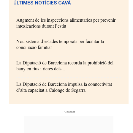
ÚLTIMES NOTÍCIES GAVÀ
Augment de les inspeccions alimentàries per prevenir
intoxicacions durant l’estiu
Nou sistema d’estades temporals per facilitar la
conciliació familiar
La Diputació de Barcelona recorda la prohibició del
bany en rius i rieres dels...
La Diputació de Barcelona impulsa la connectivitat
d’alta capacitat a Calonge de Segarra
- Publicitat -