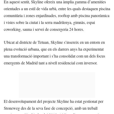
En aquest sentit, Skyline ofereix una àmplia gamma d’amenities
orientades a un estil de vida urbà, entre les quals destaquen piscina
comunitària i zones enjardinades, rooftop amb piscina panoràmica
i vistes sobre la ciutat i la serra madrilenya, gimnàs, espai
coworking, sauna i servei de consergeria 24 hores.
Ubicat al districte de Tetuan, Skyline s’insereix en un entorn en
plena evolució urbana, que en els darrers anys ha experimentat
una transformació important i s’ha consolidat com un dels focus
emergents de Madrid tant a nivell residencial com inversor.
El desenvolupament del projecte Skyline ha estat gestionat per
Stoneweg des de la seva fase de concepció, amb un treball