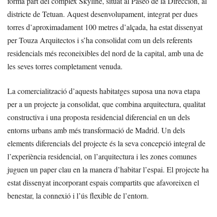
forma part del complex Skyline, situat al Paseo de la Dirección, al
districte de Tetuan. Aquest desenvolupament, integrat per dues
torres d’aproximadament 100 metres d’alçada, ha estat dissenyat
per Touza Arquitectos i s’ha consolidat com un dels referents
residencials més reconeixibles del nord de la capital, amb una de
les seves torres completament venuda.
La comercialització d’aquests habitatges suposa una nova etapa
per a un projecte ja consolidat, que combina arquitectura, qualitat
constructiva i una proposta residencial diferencial en un dels
entorns urbans amb més transformació de Madrid. Un dels
elements diferencials del projecte és la seva concepció integral de
l’experiència residencial, on l’arquitectura i les zones comunes
juguen un paper clau en la manera d’habitar l’espai. El projecte ha
estat dissenyat incorporant espais compartits que afavoreixen el
benestar, la connexió i l’ús flexible de l’entorn.