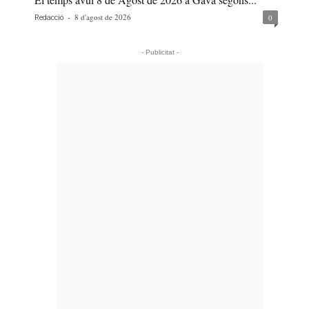
-
8 d'agost de 2026
0
Redacció
- Publicitat -