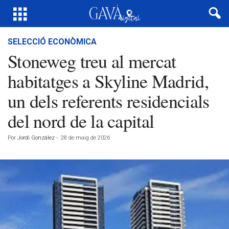
SELECCIÓ ECONÒMICA
Stoneweg treu al mercat
habitatges a Skyline Madrid,
un dels referents residencials
del nord de la capital
Por
Jordi González
-
28 de maig de 2026