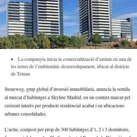
La companyia inicia la comercialització d’unitats en una de
les torres de l’emblemàtic desenvolupament, ubicat al districte
de Tetuan
Stoneweg, grup global d’inversió immobiliària, anuncia la sortida
al mercat d’habitatges a Skyline Madrid, en un context marcat pel
creixent interès per producte residencial acabat i en ubicacions
urbanes consolidades.
L’actiu, compost per prop de 300 habitatges d’1, 2 i 3 dormitoris,