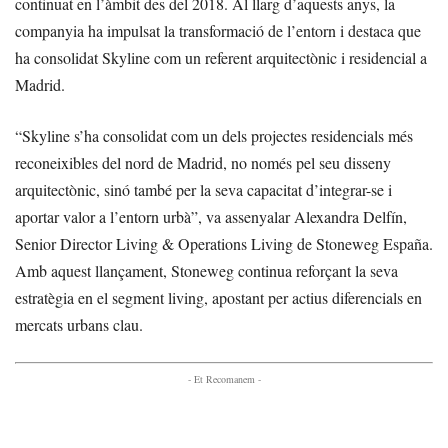
continuat en l’àmbit des del 2018. Al llarg d’aquests anys, la
companyia ha impulsat la transformació de l’entorn i destaca que
ha consolidat Skyline com un referent arquitectònic i residencial a
Madrid.
“Skyline s’ha consolidat com un dels projectes residencials més
reconeixibles del nord de Madrid, no només pel seu disseny
arquitectònic, sinó també per la seva capacitat d’integrar-se i
aportar valor a l’entorn urbà”, va assenyalar Alexandra Delfín,
Senior Director Living & Operations Living de Stoneweg España.
Amb aquest llançament, Stoneweg continua reforçant la seva
estratègia en el segment living, apostant per actius diferencials en
mercats urbans clau.
- Et Recomanem -