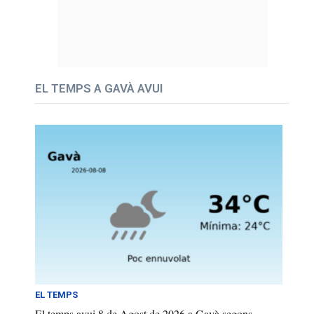
EL TEMPS A GAVÀ AVUI
EL TEMPS
El temps avui 8 de Agost de 2026 a Gavà segons...