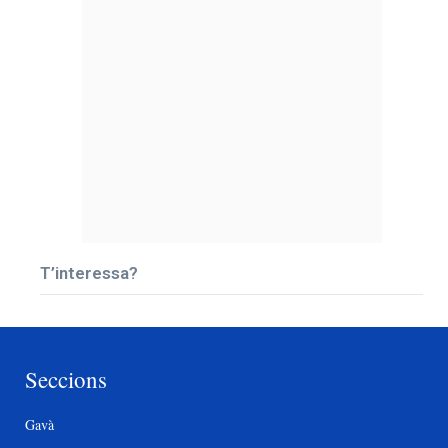
T’interessa?
Seccions
Gavà