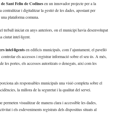
de Sant Feliu de Codines
en un innovador projecte per a la
centralitzar i digitalitzar la gestió de les dades, apostant per
en una plataforma comuna.
el treball iniciat en anys anteriors, on el municipi havia desenvolupat
a ciutat intel·ligent.
rs intel·ligents
en edificis municipals, com l’ajuntament, el pavelló
 controlar els accessos i registrar informació sobre el seu ús. A més,
 les portes, els accessos autoritzats o denegats, així com les
porciona als responsables municipals una visió completa sobre el
idències, la millora de la seguretat i la qualitat del servei.
e permeten visualitzar de manera clara i accessible les dades,
tivitat i els esdeveniments registrats dels dispositius situats al