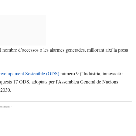
 nombre d’accessos o les alarmes generades, millorant així la presa
envolupament Sostenible (ODS)
número 9 (“Indústria, innovació i
. Aquests 17 ODS, adoptats per l’Assemblea General de Nacions
 2030.
comanem -