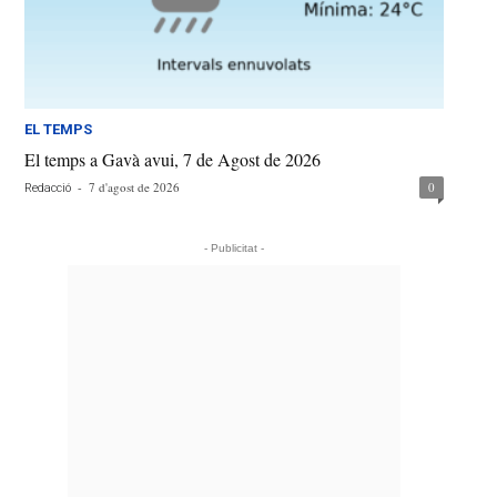
EL TEMPS
El temps a Gavà avui, 7 de Agost de 2026
-
7 d'agost de 2026
0
Redacció
- Publicitat -