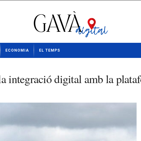
ECONOMIA
EL TEMPS
la integració digital amb la pla