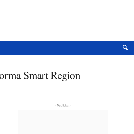
taforma Smart Region
- Publicitat -