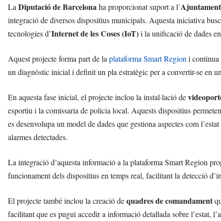
Diputació de Barcelona
Ajuntament 
La
ha proporcionat suport a l’
integració de diversos dispositius municipals. Aquesta iniciativa busca 
Internet de les Coses (IoT)
tecnologies d’
i la unificació de dades 
Aquest projecte forma part de la
plataforma Smart Region
i continua 
un diagnòstic inicial i definit un pla estratègic per a convertir-se en un
videoporte
En aquesta fase inicial, el projecte inclou la instal·lació de
esportiu i la comissaria de policia local. Aquests dispositius permeten
es desenvolupa un model de dades que gestiona aspectes com l’estat de
alarmes detectades.
La integració d’aquesta informació a la plataforma Smart Region pro
funcionament dels dispositius en temps real, facilitant la detecció d’inc
quadres de comandament
El projecte també inclou la creació de
qu
facilitant que es pugui accedir a informació detallada sobre l’estat, l’ac