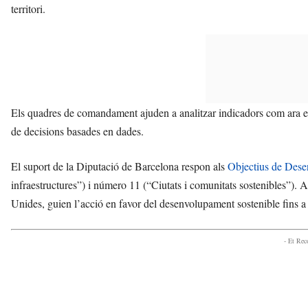
territori.
Els quadres de comandament ajuden a analitzar indicadors com ara el
de decisions basades en dades.
El suport de la Diputació de Barcelona respon als
Objectius de Des
infraestructures”) i número 11 (“Ciutats i comunitats sostenibles”)
Unides, guien l’acció en favor del desenvolupament sostenible fins a
- Et Re